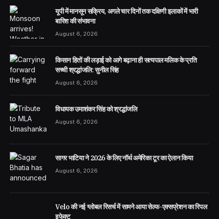
यूपी में मानसून सक्रिय, अगले चार दिनों तक दक्षिणी इलाकों में भारी
बारिश की संभावना
August 6, 2026
किसान हितों की लड़ाई को आगे बढ़ाना ही सत्यपाल मलिक के प्रति
सच्ची श्रद्धांजलि: सुनील सिंह
August 6, 2026
विधायक उमाशंकर सिंह को श्रद्धांजलि
August 6, 2026
सागर भाटिया ने 2026 के लिए नॉर्थ अमेरिका टूर का ऐलान किया
August 6, 2026
Velo की नई ग्लोबल रिसर्च में सामने आया सेल्फ-एक्सप्रेशन का रिपल
इफेक्ट