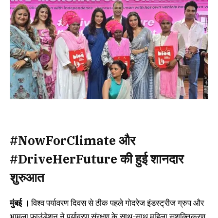
#NowForClimate और
#DriveHerFuture की हुई शानदार
शुरुआत
मुंबई ।
विश्व पर्यावरण दिवस से ठीक पहले गोदरेज इंडस्ट्रीज ग्रुप और
भामला फाउंडेशन ने पर्यावरण संरक्षण के साथ-साथ महिला सशक्तिकरण