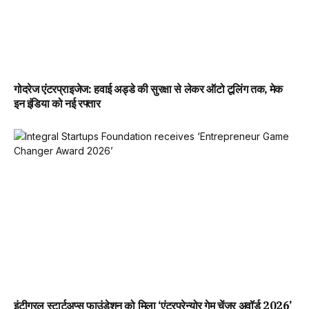
गोदरेज एंटरप्राइजेज: हवाई अड्डे की सुरक्षा से लेकर ऑटो टूलिंग तक, मेक
इन इंडिया को नई रफ्तार
इंटीग्रल स्टार्टअप्स फाउंडेशन को मिला ‘एंटरप्रेन्योर गेम चेंजर अवॉर्ड 2026’