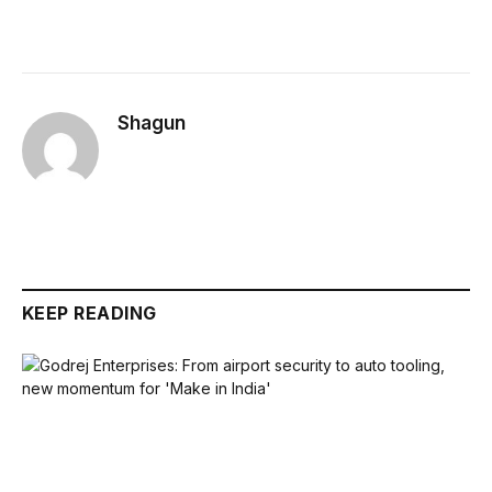
Shagun
KEEP READING