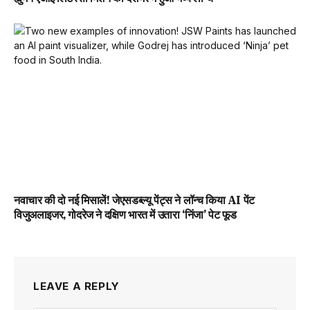
नवाचार की दो नई मिसालें! जेएसडब्ल्यू पेंट्स ने लॉन्च किया AI पेंट
विजुअलाइजर, गोदरेज ने दक्षिण भारत में उतारा ‘निंजा’ पेट फूड
LEAVE A REPLY