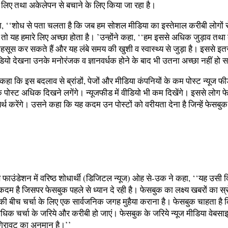
े लिए तथा अकेलेपन से बचाने के लिए किया जा रहा है।
खा, ‘‘शोध से पता चलता है कि जब हम सोशल मीडिया का इस्तेमाल करीबी लोगों से
ं तो यह हमारे लिए अच्छा होता है। ’उन्होंने कहा, ‘‘हम इससे अधिक जुड़ाव तथ
सूस कर सकते हैं और यह लंबे समय की खुशी व स्वास्थ्य से जुड़ा है। इससे 
डियो देखना उनके मनोरंजक व ज्ञानवर्धक होने के बाद भी उतना अच्छा नहीं हो 
कहा कि इस बदलाव से ब्रांडों, पेजों और मीडिया कंपनियों के कम पोस्ट न्यूज फीड 
े पोस्ट अधिक दिखने लगेंगे। न्यूजफीड में वीडियो भी कम दिखेंगे। इससे लोग 
्थ करेंगे। उसने कहा कि यह कदम उन पोस्टों को वरीयता देना है जिन्हें फेसबुक अ
स फाउंडेशन में वरिष्ठ शोधार्थी (डिजिटल न्यूज) ओह से-उक ने कहा, ‘‘यह उसी दि
दम है जिसपर फेसबुक पहले से ध्यान दे रही है। फेसबुक का लक्ष्य खबरों का स्
 की बीच चर्चा के लिए एक सार्वजनिक जगह मुहैया कराना है। फेसबुक चाहता है
े अधिक चर्चा के जरिये और करीबी हो जाएं। फेसबुक के जरिये न्यूज मीडिया वेबसाइ
 गिरावट का अनुमान है।’’