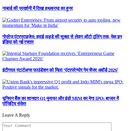
नाबार्ड की प्रदर्शनी में दिखा हथकरघा का हुनर
गोदरेज एंटरप्राइजेज: हवाई अड्डे की सुरक्षा से लेकर ऑटो टूलिंग तक, मेक इन
इंडिया को नई रफ्तार
इंटीग्रल स्टार्टअप्स फाउंडेशन को मिला ‘एंटरप्रेन्योर गेम चेंजर अवॉर्ड 2026’
यूनियन बैंक का शानदार Q1 मुनाफा और इंडो MIM का मेगा IPO: बाजार में
पॉजिटिव संकेत
Leave A Reply