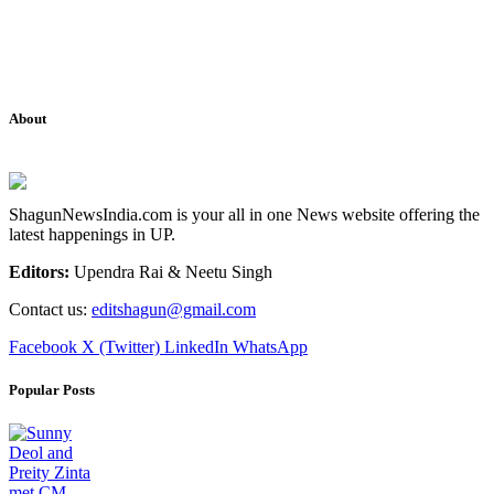
About
ShagunNewsIndia.com is your all in one News website offering the
latest happenings in UP.
Editors:
Upendra Rai & Neetu Singh
Contact us:
editshagun@gmail.com
Facebook
X (Twitter)
LinkedIn
WhatsApp
Popular Posts