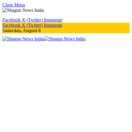
Close Menu
Facebook
X (Twitter)
Instagram
Facebook
X (Twitter)
Instagram
Saturday, August 8