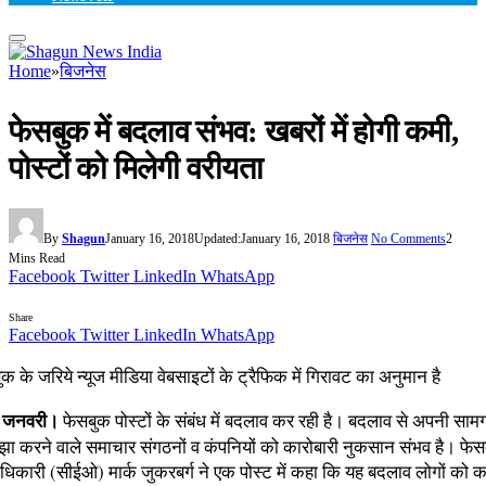
Home
»
बिजनेस
फेसबुक में बदलाव संभव: खबरों में होगी कमी,
पोस्टों को मिलेगी वरीयता
By
Shagun
January 16, 2018
Updated:
January 16, 2018
बिजनेस
No Comments
2
Mins Read
Facebook
Twitter
LinkedIn
WhatsApp
Share
Facebook
Twitter
LinkedIn
WhatsApp
क के जरिये न्यूज मीडिया वेबसाइटों के ट्रैफिक में गिरावट का अनुमान है
16 जनवरी।
फेसबुक पोस्टों के संबंध में बदलाव कर रही है। बदलाव से अपनी सामग
झा करने वाले समाचार संगठनों व कंपनियों को कारोबारी नुकसान संभव है। फेसब
धिकारी (सीईओ) मार्क जुकरबर्ग ने एक पोस्ट में कहा कि यह बदलाव लोगों को कर