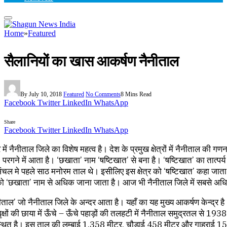
Home
»
Featured
सैलानियों का खास आकर्षण नैनीताल
By
July 10, 2018
Featured
No Comments
8 Mins Read
Facebook
Twitter
LinkedIn
WhatsApp
Share
Facebook
Twitter
LinkedIn
WhatsApp
्र में नैनीताल जिले का विशेष महत्व है। देश के प्रमुख क्षेत्रों में नैनीताल की गण
परगने में आता है। ‘छखाता’ नाम ‘षष्टिखात’ से बना है। ‘षष्टिखात’ का तात्पर्य
अंचल मे पहले साठ मनोरम ताल थे। इसीलिए इस क्षेत्र को ‘षष्टिखात’ कहा ज
 ‘छखाता’ नाम से अधिक जाना जाता है। आज भी नैनीताल जिले में सबसे अधि
नीताल’ जो नैनीताल जिले के अन्दर आता है। यहाँ का यह मुख्य आकर्षण केन्द्र ह
वृक्षों की छाया में ऊँचे – ऊँचे पहाड़ों की तलहटी में नैनीताल समुद्रतल से 193
्थित है। इस ताल की लम्बाई 1,358 मीटर, चौड़ाई 458 मीटर और गाहराई 1