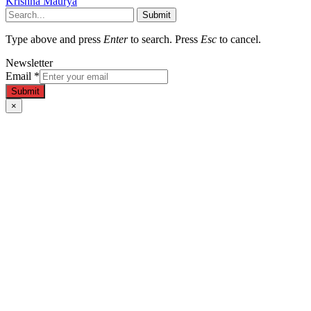
Krishna Maurya
Submit
Type above and press
Enter
to search. Press
Esc
to cancel.
Newsletter
Email
*
Submit
×