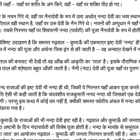
में जहाँ – जहाँ पर शरीर के अंग किरे, वहाँ – वहाँ पर शक्ति पीठ हो गए।
के नयन गिरे थे; वहीं पर नैनादेवी के रुप में उमा अर्थात् नन्दा देवी का भव्य स्थ
ाल वही स्थान है, जहाँ पर उस देवी के नैन गिरे थे। नयनों की अप्पुधार ने यहा
 तबसे निरन्तर यहाँ पर शिवपत्नी नन्दा (पार्वती) की पूजा नैनादेवी के रुप में होत
शिष्ट उदाहरण है कि समस्त गढ़वाल – कुमाऊँ की एकमात्र इष्ट देवी ‘नन्दा’ ह
ल में नन्दा की पूजा और अर्चना जिस ढ़ंग से की जाती है — वह अन्यत्र देखने में
 ताल की बनावट भी देखें तो वह आँख की आकृति का ‘ताल’ है। इसके पौराणिक म
ताल की श्रेष्ठता बहुत आँकी जाती है। नैनी (नंदा) देवी की पूजा यहाँ पर पुराण 
न्द राजाओं की इष्ट देवी भी नन्दा ही थी, जिकी वे निरन्तर यहाँ आकर पूजा करते
ि ऐसी भी कही जाती है कि चंदवंशीय राजकुमारी ननद नन्दा थी जिसको एक देवी 
ी। परन्तु इस कथा में कोई दम नहीं है, क्योंकी समस्त पर्वतीय अंचल में नन्दा को 
्वीकारा गया है।
ुमाऊँ के राजाओं की भी नन्दा देवी इष्ट रही है। गढ़वाल और कुमाऊँ की जनता क
्दा अष्टमी के दिन नंदापार्वती की विसेष पूजा होती है। नन्दा के मायके से ससुराल
्दा जात’ का आयोजन गढ़वाल – कुमाऊँ की जनता निरन्तर करती रही है। अतः नन