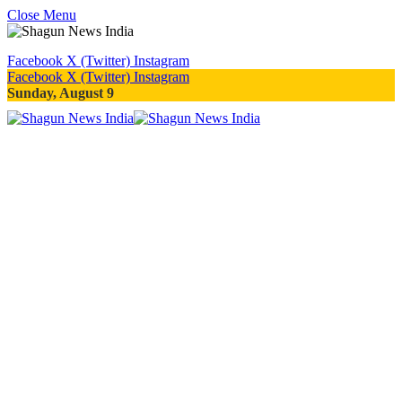
Close Menu
Facebook
X (Twitter)
Instagram
Facebook
X (Twitter)
Instagram
Sunday, August 9