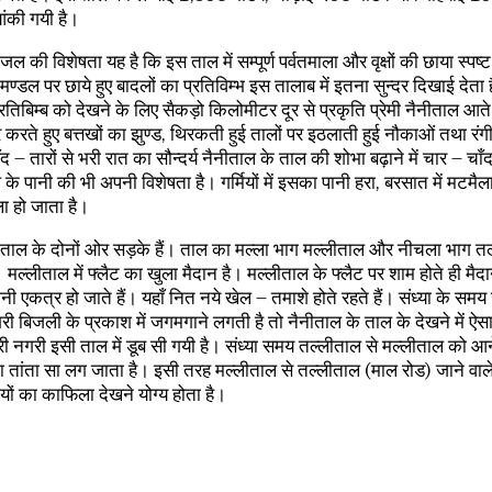
ंकी गयी है।
जल की विशेषता यह है कि इस ताल में सम्पूर्ण पर्वतमाला और वृक्षों की छाया स्पष्
्डल पर छाये हुए बादलों का प्रतिविम्भ इस तालाब में इतना सुन्दर दिखाई देता 
्रतिबिम्ब को देखने के लिए सैकड़ो किलोमीटर दूर से प्रकृति प्रेमी नैनीताल आते 
र करते हुए बत्तखों का झुण्ड, थिरकती हुई तालों पर इठलाती हुई नौकाओं तथा रंग
ँद – तारों से भरी रात का सौन्दर्य नैनीताल के ताल की शोभा बढ़ाने में चार – चाँ
के पानी की भी अपनी विशेषता है। गर्मियों में इसका पानी हरा, बरसात में मटमैला
ला हो जाता है।
 ताल के दोनों ओर सड़के हैं। ताल का मल्ला भाग मल्लीताल और नीचला भाग त
ल्लीताल में फ्लैट का खुला मैदान है। मल्लीताल के फ्लैट पर शाम होते ही मैदानी क
नी एकत्र हो जाते हैं। यहाँ नित नये खेल – तमाशे होते रहते हैं। संध्या के सम
ी बिजली के प्रकाश में जगमगाने लगती है तो नैनीताल के ताल के देखने में ऐस
ी नगरी इसी ताल में डूब सी गयी है। संध्या समय तल्लीताल से मल्लीताल को आन
ा तांता सा लग जाता है। इसी तरह मल्लीताल से तल्लीताल (माल रोड) जाने वाल
मियों का काफिला देखने योग्य होता है।