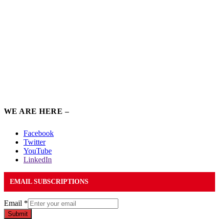
WE ARE HERE –
Facebook
Twitter
YouTube
LinkedIn
EMAIL SUBSCRIPTIONS
Email
*
Submit