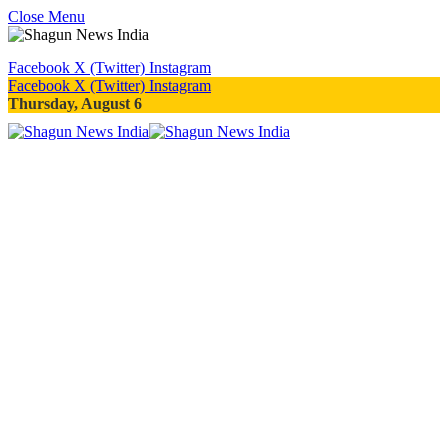
Close Menu
Facebook
X (Twitter)
Instagram
Facebook
X (Twitter)
Instagram
Thursday, August 6