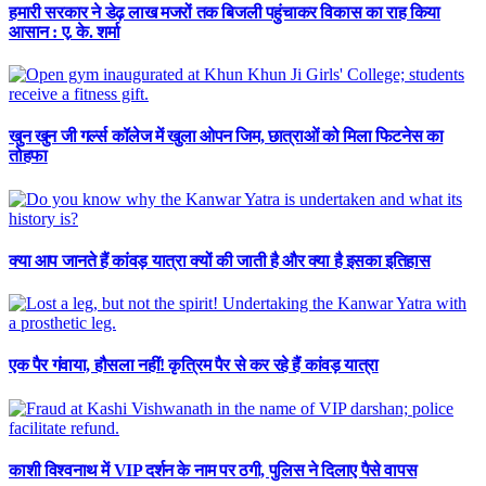
हमारी सरकार ने डेढ़ लाख मजरों तक बिजली पहुंचाकर विकास का राह किया
आसान : ए. के. शर्मा
खुन खुन जी गर्ल्स कॉलेज में खुला ओपन जिम, छात्राओं को मिला फिटनेस का
तोहफा
क्या आप जानते हैं कांवड़ यात्रा क्यों की जाती है और क्या है इसका इतिहास
एक पैर गंवाया, हौसला नहीं! कृत्रिम पैर से कर रहे हैं कांवड़ यात्रा
काशी विश्वनाथ में VIP दर्शन के नाम पर ठगी, पुलिस ने दिलाए पैसे वापस