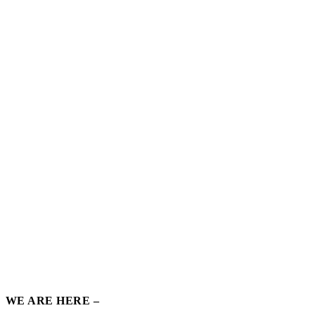
WE ARE HERE –