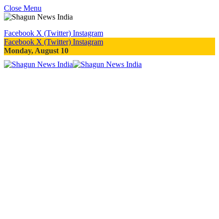
Close Menu
Facebook
X (Twitter)
Instagram
Facebook
X (Twitter)
Instagram
Monday, August 10