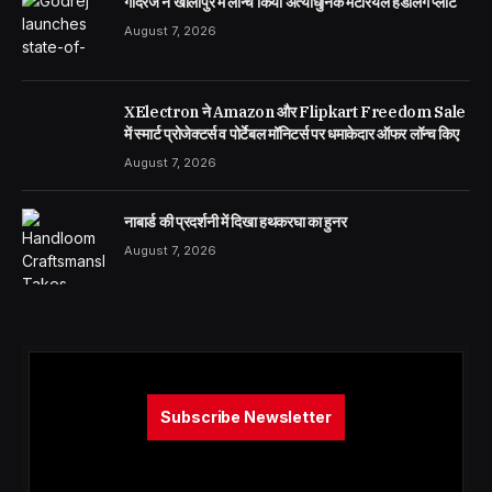
गोदरेज ने खालापुर में लॉन्च किया अत्याधुनिक मटेरियल हैंडलिंग प्लांट
August 7, 2026
XElectron ने Amazon और Flipkart Freedom Sale
में स्मार्ट प्रोजेक्टर्स व पोर्टेबल मॉनिटर्स पर धमाकेदार ऑफर लॉन्च किए
August 7, 2026
नाबार्ड की प्रदर्शनी में दिखा हथकरघा का हुनर
August 7, 2026
Subscribe Newsletter