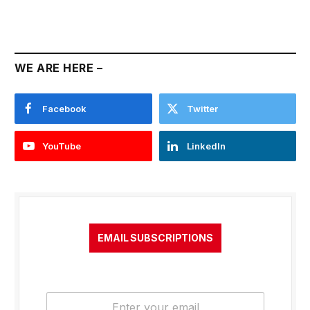
WE ARE HERE –
Facebook
Twitter
YouTube
LinkedIn
EMAIL SUBSCRIPTIONS
E