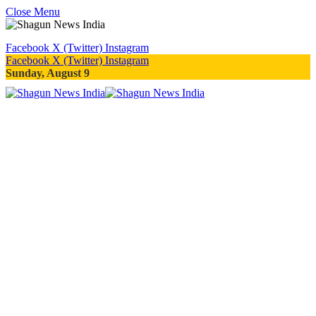
Close Menu
Facebook
X (Twitter)
Instagram
Facebook
X (Twitter)
Instagram
Sunday, August 9