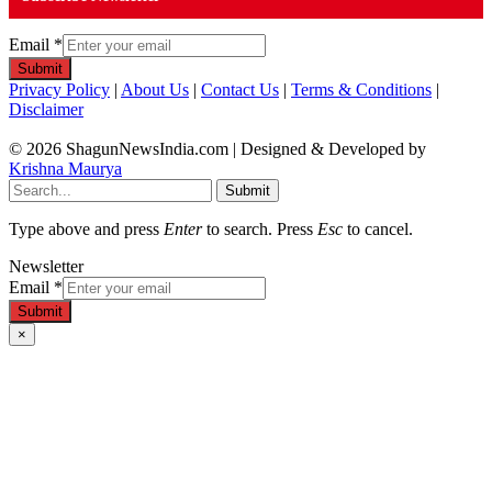
Email
*
Submit
Privacy Policy
|
About Us
|
Contact Us
|
Terms & Conditions
|
Disclaimer
© 2026 ShagunNewsIndia.com | Designed & Developed by
Krishna Maurya
Submit
Type above and press
Enter
to search. Press
Esc
to cancel.
Newsletter
Email
*
Submit
×