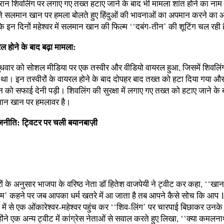
ौरान शिवलिंग पर लगाए गए तख्त हटाए जाने के बाद भी मामला शांत होने का नाम न
ने सलमान खान पर हमला बोलते हुए हिंदुओं की भावनाओं का अपमान करने का 
 कि इन दिनों महेश्वर में सलमान खान की फिल्म ‘‘दबंग-तीन’ की शूटिंग चल रही 
ल होने के बाद बढ़ा मामला:
ुधवार को सोशल मीडिया पर एक तस्वीर और वीडियो वायरल हुआ, जिसमें शिवलिं
 था। इन तस्वीरों के वायरल होने के बाद दोपहर बाद तख्त को हटा दिया गया और
ो सफाई देनी पड़ी। शिवलिंग की सुरक्षा में लगाए गए तख्त को हटाए जाने के 
ान खान पर हमलावर है।
ाजनीति: ट्विटर पर चली बयानबाज़ी
ं के अनुसार भाजपा के वरिष्ठ नेता डॉ हितेश वाजपेयी ने ट्वीट कर कहा, ‘‘खा
तरम’ कहने पर जब आपका धर्म खतरे में आ जाता है तब आपने कैसे सोच कि आप 
गों में से एक ओंकारेश्वर-महेश्वर पहुंच कर ‘‘शिव-लिंग’ पर चारपाई बिछाकर उनक
्होंने एक अन्य ट्वीट में कांग्रेस नेताओं से सवाल करते हुए लिखा, ‘‘क्या कमल