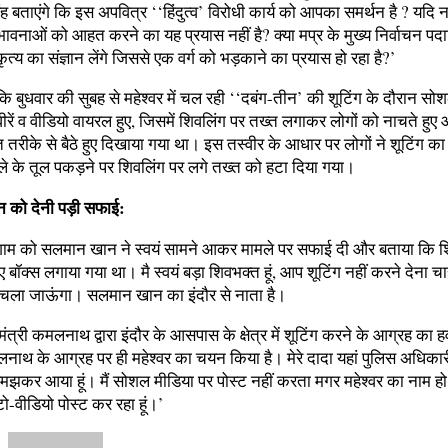
ंह बताएंगे कि इस अपवित्र ‘‘हिंदुत्व’ विरोधी कार्य को आपका समर्थन है ? यदि न
 भावनाओं को आहत करने का यह प्रयास नहीं है? क्या मप्र के मुख्य निर्वाचन प
्य का संज्ञान लेंगे जिससे एक वर्ग को भड़काने का प्रयास हो रहा है?’
ि बुधवार की सुबह से महेश्वर में चल रही ‘‘दबंग-तीन’ की शूटिंग के दौरान सो
ीरें व वीडियो वायरल हुए, जिसमें शिवलिंग पर तख्त लगाकर लोगों को नाचते हुए
तरीके से बैठे हुए दिखाया गया था। इस तस्वीर के आधार पर लोगों ने शूटिंग का
े के तूल पकड़ने पर शिवलिंग पर लगे तख्त को हटा दिया गया।
 को देनी पड़ी सफाई:
शाम को सलमान खान ने स्वयं सामने आकर मामले पर सफाई दी और बताया कि श
िए बॉक्स लगाया गया था। मै स्वयं बड़ा शिवभक्त हूं, आप शूटिंग नहीं करने देना चा
ला जाऊंगा। सलमान खान का इंदौर से नाता है।
्यमंत्री कमलनाथ द्वारा इंदौर के आसपास के क्षेत्र में शूटिंग करने के आग्रह का हव
ाथ के आग्रह पर ही महेश्वर का चयन किया है। मेरे दादा यहां पुलिस अधिकारी र
झकर आया हूं। मैं सोशल मीडिया पर पोस्ट नहीं करता मगर महेश्वर का नाम ह
-वीडियो पोस्ट कर रहा हूं।’