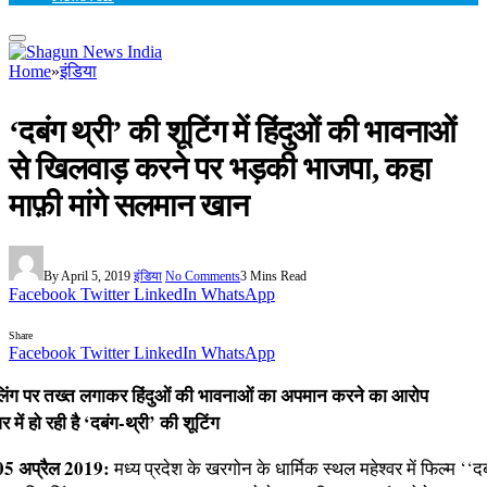
Home
»
इंडिया
‘दबंग थ्री’ की शूटिंग में हिंदुओं की भावनाओं
से खिलवाड़ करने पर भड़की भाजपा, कहा
माफ़ी मांगे सलमान खान
By
April 5, 2019
इंडिया
No Comments
3 Mins Read
Facebook
Twitter
LinkedIn
WhatsApp
Share
Facebook
Twitter
LinkedIn
WhatsApp
िंग पर तख्त लगाकर हिंदुओं की भावनाओं का अपमान करने का आरोप
वर में हो रही है ‘दबंग-थ्री’ की शूटिंग
 05 अप्रैल 2019:
मध्य प्रदेश के खरगोन के धार्मिक स्थल महेश्वर में फिल्म ‘‘