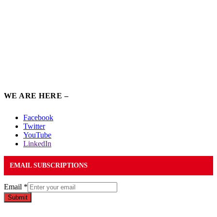
WE ARE HERE –
Facebook
Twitter
YouTube
LinkedIn
EMAIL SUBSCRIPTIONS
Email
*
Submit