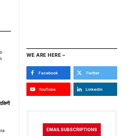
WE ARE HERE –
Facebook
Twitter
YouTube
LinkedIn
क्षिणी
EMAIL SUBSCRIPTIONS