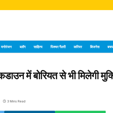
मनोरंजन
ब्लॉग
साहित्य
पिक्चर गैलरी
करियर
बिजनेस
बच
डाउन में बोरियत से भी मिलेगी मुक
3 Mins Read