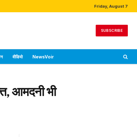
Friday, August 7
SUBSCRIBE
पन
वीडियो
NewsVoir
्ति, आमदनी भी