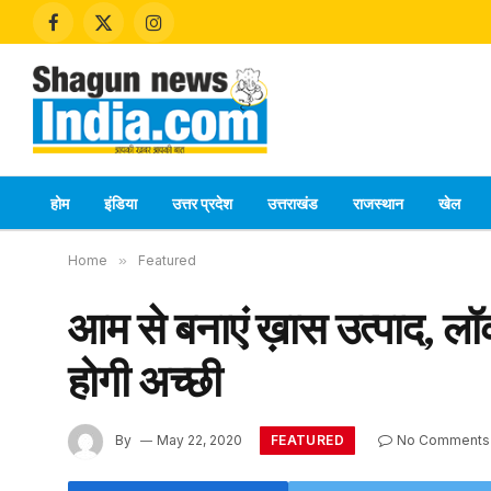
Facebook
X
Instagram
(Twitter)
होम
इंडिया
उत्तर प्रदेश
उत्तराखंड
राजस्थान
खेल
Home
»
Featured
आम से बनाएं ख़ास उत्पाद, लॉक
होगी अच्छी
FEATURED
By
May 22, 2020
No Comments