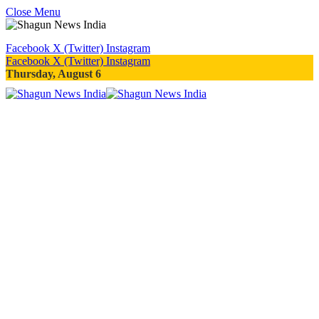
Close Menu
Facebook
X (Twitter)
Instagram
Facebook
X (Twitter)
Instagram
Thursday, August 6