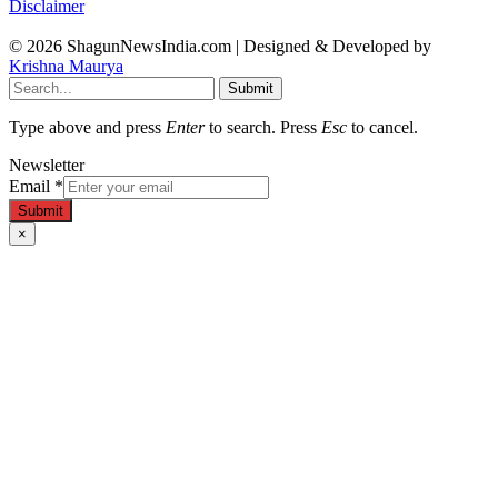
Disclaimer
© 2026 ShagunNewsIndia.com | Designed & Developed by
Krishna Maurya
Submit
Type above and press
Enter
to search. Press
Esc
to cancel.
Newsletter
Email
*
Submit
×