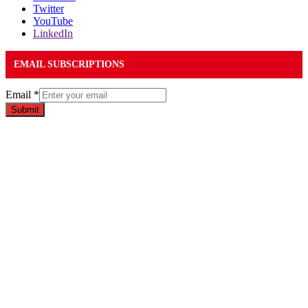
Twitter
YouTube
LinkedIn
EMAIL SUBSCRIPTIONS
Email
*
Submit