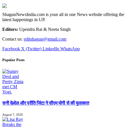
ShagunNewsIndia.com is your all in one News website offering the
latest happenings in UP.
Editors:
Upendra Rai & Neetu Singh
Contact us:
editshagun@gmail.com
Facebook
X (Twitter)
LinkedIn
WhatsApp
Popular Posts
सनी देओल और प्रीति जिंटा ने सीएम योगी से की मुलाकात
August 7, 2026