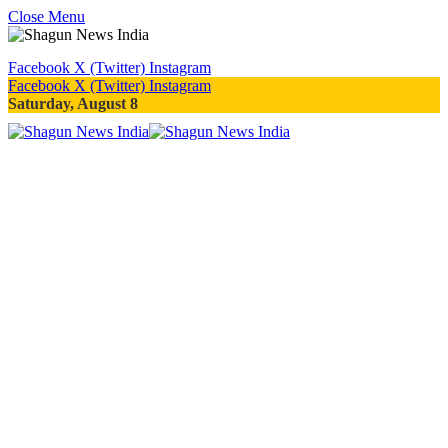
Close Menu
Facebook
X (Twitter)
Instagram
Facebook
X (Twitter)
Instagram
Saturday, August 8