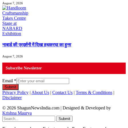
August 7, 2026
नाबार्ड की प्रदर्शनी में दिखा हथकरघा का हुनर
August 7, 2026
Subscribe Newsletter
Email
*
Submit
Privacy Policy
|
About Us
|
Contact Us
|
Terms & Conditions
|
Disclaimer
© 2026 ShagunNewsIndia.com | Designed & Developed by
Krishna Maurya
Submit