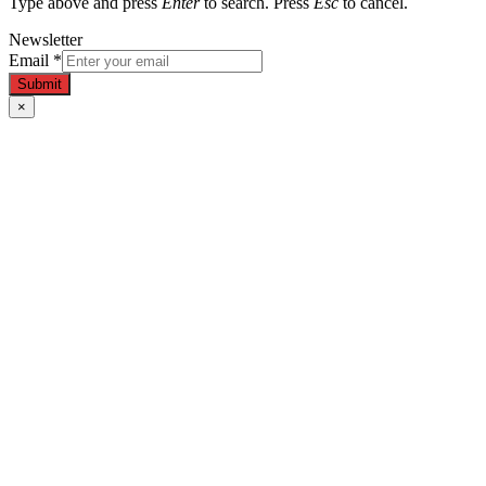
Type above and press
Enter
to search. Press
Esc
to cancel.
Newsletter
Email
*
Submit
×