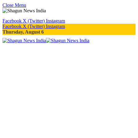
Close Menu
Facebook
X (Twitter)
Instagram
Facebook
X (Twitter)
Instagram
Thursday, August 6