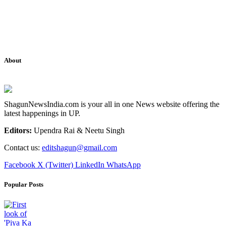
About
ShagunNewsIndia.com is your all in one News website offering the
latest happenings in UP.
Editors:
Upendra Rai & Neetu Singh
Contact us:
editshagun@gmail.com
Facebook
X (Twitter)
LinkedIn
WhatsApp
Popular Posts