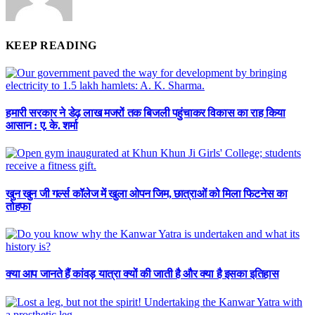
KEEP READING
हमारी सरकार ने डेढ़ लाख मजरों तक बिजली पहुंचाकर विकास का राह किया
आसान : ए. के. शर्मा
खुन खुन जी गर्ल्स कॉलेज में खुला ओपन जिम, छात्राओं को मिला फिटनेस का
तोहफा
क्या आप जानते हैं कांवड़ यात्रा क्यों की जाती है और क्या है इसका इतिहास