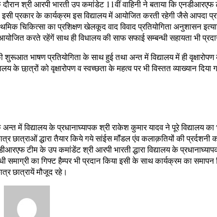
म के दौरान श्री आरपी भारती उप कमांडेट 11वीं वाहिनी ने बताया कि एनडीआरएफ
इसी प्रकार के कार्यक्रम इस विद्यालय में आयोजित करती रहेगी जैसे आपदा प्
्राथमिक चिकित्सा का प्रशिक्षण खेलकूद वाद विवाद प्रतियोगिता अनुशासन इत्या
 आयोजित करते रहेंगें साथ ही विधालय की साफ सफाई सम्बन्धी सहायता भी प्रदान
ी शुरूआत भाषण प्रतियोगिता के साथ हुई तथा अन्त में विद्यालय में ही वृक्षारोप
ालय के छा़त्रों को वृक्षारोपण व स्वच्छता के महत्व पर भी विस्तत व्याख्यान दिया
 अन्त में विद्यालय के प्रधानाघ्यापक श्री राकेश कुमार यादव ने पूरे विद्यालय का
ात्र छात्राओं द्धारा तैयार किये गये सांईस माॅंडल एंव कलाक़तियों की प्रर्दश
ीआरएफ टीम के उप कमांडेंट श्री आरपी भारती द्धारा विद्यालय के प्रधानाघ्य
धी समाग्री का गिफ्ट हैम्पर भी प्रदान किया इसी के साथ कार्यक्रम का समापन
्र छात्रायें मौजूद रहे।