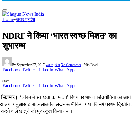
Home
»
उत्तर प्रदेश
NDRF ने किया ‘भारत स्वच्छ मिशऩ’ का
शुभारम्भ
By
September 27, 2017
उत्तर प्रदेश
No Comments
1 Min Read
Facebook
Twitter
LinkedIn
WhatsApp
Share
Facebook
Twitter
LinkedIn
WhatsApp
सितम्बर।
‘जीवन में स्वच्छता का महत्व’ विषय पर भाषण प्रतियोगिता का आयोज
िद्यालय, घनुआसांड मोहनलालगंज लखनऊ में किया गया, जिसमें प्रथम द्रितीय ए
त करने वाले छा़त्रों को पुरुस्कृत किया गया।