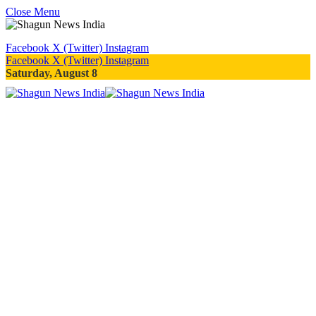
Close Menu
Facebook
X (Twitter)
Instagram
Facebook
X (Twitter)
Instagram
Saturday, August 8