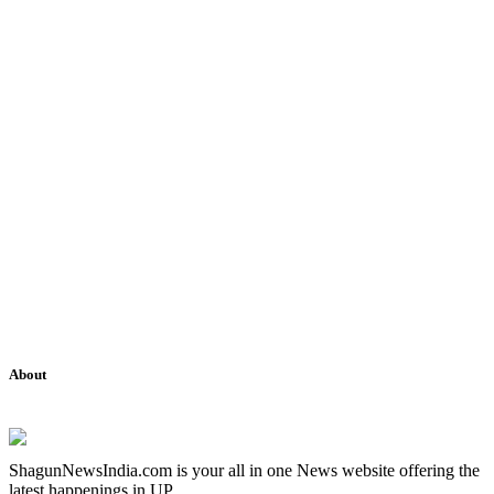
About
ShagunNewsIndia.com is your all in one News website offering the
latest happenings in UP.