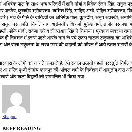
ें अभिषेक पाल के साथ अन्य चरित्रों में शनि मौर्या व विवेक रंजन सिंह, सनुज प्
मार पाण्डेय, कुलदीप श्रीवास्तव, कशिश सिंह, शाहिद अली, रोहित श्रीवास्तव, 
तरे। मंच के पीछे के दायित्वों को अभिषेक पाल, कुलदीप, अनूप अवस्थी, अनामि
 सनुज प्रजापति, नियति नाग, श्रीमती शशि वर्मा, मुकेश वर्मा, राजीव प्रकाश,
हली, डीके मोदी, राकेश खरे व सीएसआर सिंह ने निभाया। प्रकाश व्यवस्था तमा
ि के ही निर्देशन में इससे पहले आरके नाग के रचे एकल नाटक टकुलता को अभिष
जय और बाला टकुलता के सच्चे प्यार की कहानी को जीवन में आये उतार चढ़ावों क
सपास के लोगों को जानते-समझते हैं, ऐसे सवाल उठाती पहली प्रस्तुति निर्मल व
र आधारित पृथ्वी रंगमंच कानपुर की आंचल शर्मा के निर्देशन में आशुतोष द्वारा
रों और कला विद्वानों को सम्मानित भी किया गया।
Shagun
KEEP READING