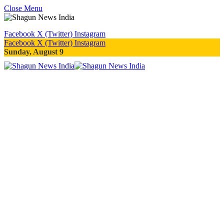
Close Menu
Facebook
X (Twitter)
Instagram
Facebook
X (Twitter)
Instagram
Sunday, August 9