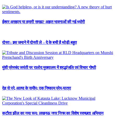
ईश्वर असहाय या हमारी समझ? आहत भावनाओं की नई थ्योरी
दोस्त : इस ज़माने में दोस्ती ले – दे के बची है थोड़ी-बहुत
मुंशी प्रेमचंद जयंती पर रालोद मुख्यालय में श्रद्धांजलि एवं विचार गोष्ठी
देह से परे, आत्मा के समीप; एक निष्काम प्रेम-यात्रा
कटौता झील का नया रूप: लखनऊ नगर निगम का विशेष स्वच्छता अभियान