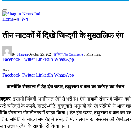
Home
»
साहित्य
तीन नाटकों में दिखे जिन्दगी के मुख्तलिफ रंग
By
Shagun
October 25, 2024
साहित्य
No Comments
3 Mins Read
Facebook
Twitter
LinkedIn
WhatsApp
Share
Facebook
Twitter
LinkedIn
WhatsApp
वाल्मीकि रंगशाला में डेढ़ इंच ऊपर, टकुलता व बात का बतंगड़ का मंचन
्टूबर:
इंसानी जिंदगी अनगिनत रंगों से भरी है। ऐसे मायावी संसार में जीवन दर
ं फंसे चरित्रों के कड़वे, खट्टे-मीठे, गुदगुदाते अनुभवों को रंग प्रेमियों ने आज 
ाल्मीकि रंगशाला गोमतीनगर में साझा किया। डेढ़ इंच ऊपर, टकुलता व बात का ब
स्कृतिक समिति के नाट्य समारोह में संस्कृति मंत्रालय भारत सरकार की रंगमंडल 
शालय उत्तर प्रदेश के सहयोग से किया गया।