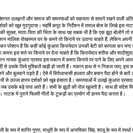
 व्यक्तिगत उलझनों और समाज की समस्याओं को सहजता से सामने रखने वाली अं
र्शकों को खूब गुदगुदाया। महर्षि कपूर के निर्देशन में तमाल बोस के लिखे इस न
ं की सुरक्षा, माता-पिता की चिंता के साथ यह सबक भी है कि एक झूठ बोलोगे तो
मकान मालिक पोखरमल घर के कमरे तो किराये पर उठाना चाहते हैं, लेकिन अपन
लेकर परेशान हैं कि कहीं कोई कुंआरा किरायेदार उनकी बेटी को बरगला कर भगा 
ा कमरा इस शर्त पर किराये पर देना चाहते हैं कि किरायेदार शरीफ और शादीशुद
परेशान नायक कुंआरा प्रसाद इस मकान में कमरा किराये पर पाने के लिए अपने आ
हीं से उसके लिये मुश्किलें खड़ी हो जाती हैं। मकान हाथ से न निकल जाए, इस क
ने और बुलवाने पड़ते हैं। ऐसे में विरोधाभासी हालात और बयान पैदा होने से बा
ितियों से उपजा हास्य दर्शकों को खूब हंसाता है। समस्याओं में उलझे कुंआरा प्रस
 जब उसके बड़े पापा आते हैं। सभी के झूठों की पोल खुलती है। साथ ही संदेश म
। नाटक में पुराने फिल्मी गीतों के टुकड़ों का प्रयोग भी हास्य पैदा करता है।
 के रूप में शान्ति गुप्ता, माधुरी के रूप में अनामिका सिंह, शालू के रूप में स्पर्धा