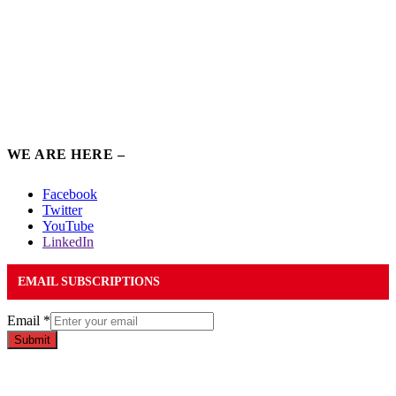
WE ARE HERE –
Facebook
Twitter
YouTube
LinkedIn
EMAIL SUBSCRIPTIONS
Email
*
Submit