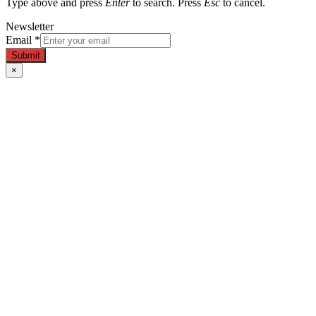
Type above and press
Enter
to search. Press
Esc
to cancel.
Newsletter
Email
*
Submit
×