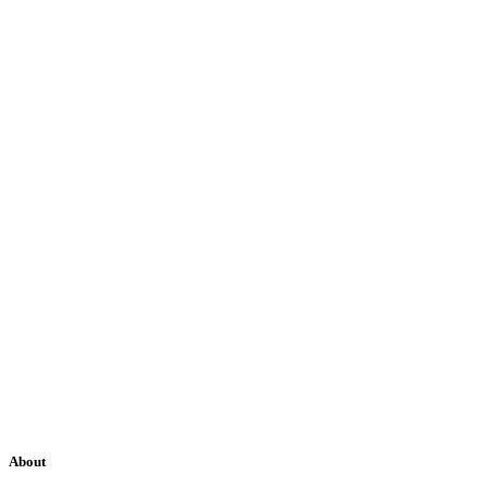
About