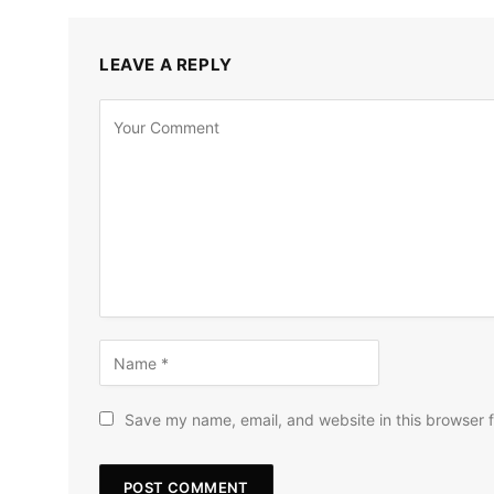
LEAVE A REPLY
Save my name, email, and website in this browser f