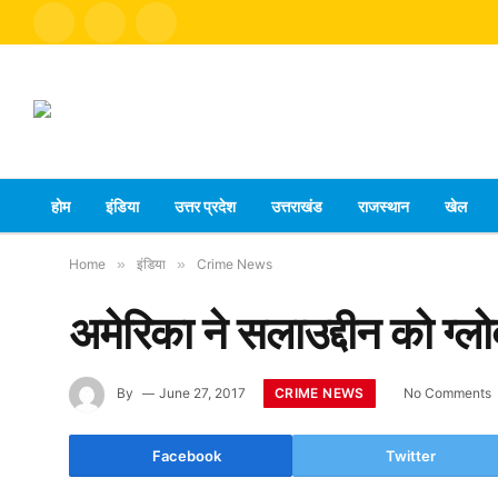
Facebook
X
Instagram
(Twitter)
होम
इंडिया
उत्तर प्रदेश
उत्तराखंड
राजस्थान
खेल
Home
»
इंडिया
»
Crime News
अमेरिका ने सलाउद्दीन को ग्ल
CRIME NEWS
By
June 27, 2017
No Comments
Facebook
Twitter