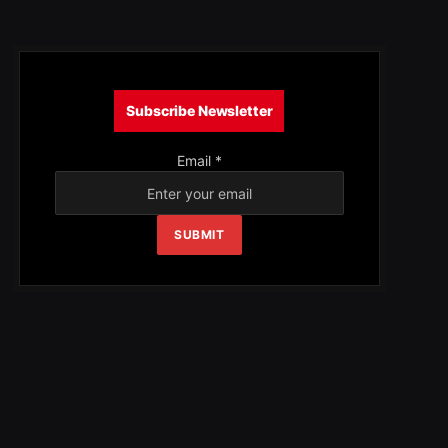
Subscribe Newsletter
Email
*
SUBMIT