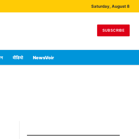
Saturday, August 8
SUBSCRIBE
पन
वीडियो
NewsVoir