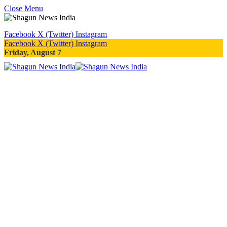
Close Menu
Facebook
X (Twitter)
Instagram
Facebook
X (Twitter)
Instagram
Friday, August 7