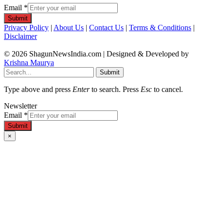
Email
*
Submit
Privacy Policy
|
About Us
|
Contact Us
|
Terms & Conditions
|
Disclaimer
© 2026 ShagunNewsIndia.com | Designed & Developed by
Krishna Maurya
Submit
Type above and press
Enter
to search. Press
Esc
to cancel.
Newsletter
Email
*
Submit
×