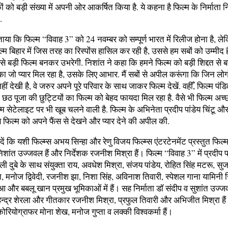
ों को बड़ी संख्या में अपनी ओर आकर्षित किया है. ये कहना है फिल्म के निर्माता न
.
ताया कि फिल्म “विवाह 3” को 24 नवम्बर को सम्पूर्ण भारत में रिलीज होना है, ल
्म बिहार में जिस तरह का रिस्पोंस हासिल कर रही है, उससे हम सबों को उम्मीद 
े बड़ी फिल्म बनकर उभरेगी. निशांत ने कहा कि हमने फिल्म को बड़ी शिद्दत से 
का जो प्यार मिल रहा है, उसके लिए आभार. मैं सबों से अपील करूंगा कि जिन लोग
ं देखी है, वे जरुर अपने पूरे परिवार के साथ जाकर फिल्म देखें. वहीँ, फिल्म पंडि
 छठ पूजा की छुट्टियों का फिल्म को बेहद फायदा मिल रहा है. वैसे भी फिल्म अच्छ
 सेटेलाइट पर भी खूब चलने वाली है. फिल्म के अभिनेता प्रदीप पांडेय चिंटू 
इस फिल्म को अपने फैंस से देखने और प्यार देने की अपील की.
ं कि यशी फिल्म्स अभय सिन्हा और रेणु विजय फिल्म्स एंटरटेनमेंट प्रस्तुत फिल्
निशांत उज्जवल हैं और निर्देशक रजनीश मिश्रा हैं। फिल्म “विवाह 3” में प्रदीप पा
 दुबे के साथ संयुक्ता राय, अवधेश मिश्रा, संजय पांडेय, रोहित सिंह मटरू, सुज
 मनोज द्विवेदी, रजनीश झा, निशा सिंह, अविनाश तिवारी, स्पेशल गाना यामिनी
आ और बबलू खान प्रमुख भूमिकाओं में हैं। सह निर्माता डॉ संदीप व सुशांत उज्ज
ेन्द्र शेरला और गीतकार रजनीश मिश्रा, प्रफुल तिवारी और अभिजीत मिश्रा है
ोरियोग्राफर मोना शेख, मनोज गुप्ता व लक्की विश्वकर्मा हैं।