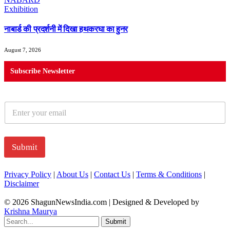
नाबार्ड की प्रदर्शनी में दिखा हथकरघा का हुनर
August 7, 2026
Subscribe Newsletter
E
m
a
i
l
Submit
*
Privacy Policy
|
About Us
|
Contact Us
|
Terms & Conditions
|
Disclaimer
© 2026 ShagunNewsIndia.com | Designed & Developed by
Krishna Maurya
Submit