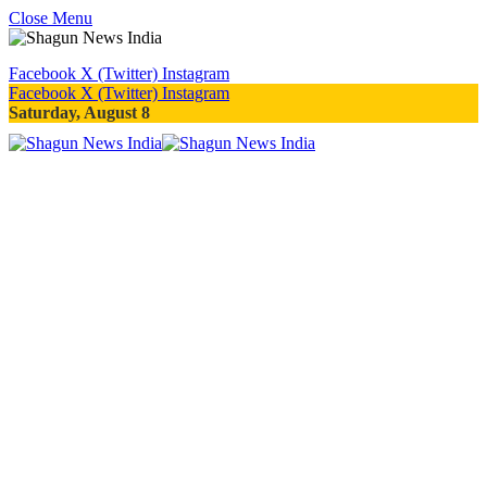
Close Menu
Facebook
X (Twitter)
Instagram
Facebook
X (Twitter)
Instagram
Saturday, August 8