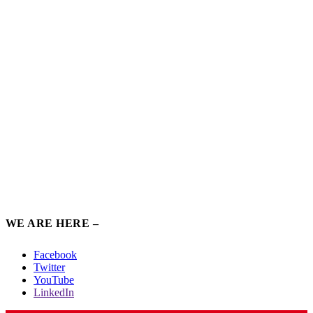
WE ARE HERE –
Facebook
Twitter
YouTube
LinkedIn