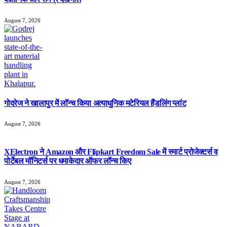
August 7, 2026
गोदरेज ने खालापुर में लॉन्च किया अत्याधुनिक मटेरियल हैंडलिंग प्लांट
August 7, 2026
XElectron ने Amazon और Flipkart Freedom Sale में स्मार्ट प्रोजेक्टर्स व
पोर्टेबल मॉनिटर्स पर धमाकेदार ऑफर लॉन्च किए
August 7, 2026