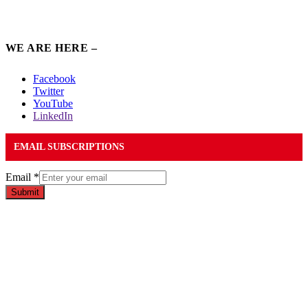
WE ARE HERE –
Facebook
Twitter
YouTube
LinkedIn
EMAIL SUBSCRIPTIONS
Email
*
Submit