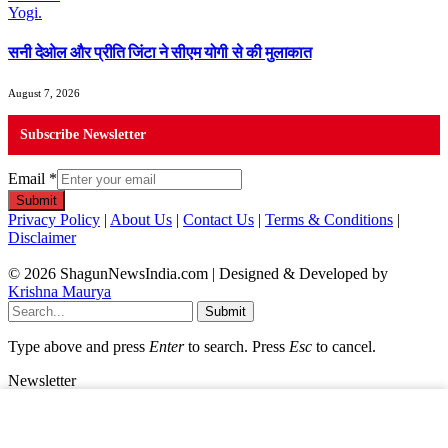
सनी देओल और प्रीति जिंटा ने सीएम योगी से की मुलाकात
August 7, 2026
Subscribe Newsletter
Email
*
Submit
Privacy Policy
|
About Us
|
Contact Us
|
Terms & Conditions
|
Disclaimer
© 2026 ShagunNewsIndia.com | Designed & Developed by
Krishna Maurya
Submit
Type above and press
Enter
to search. Press
Esc
to cancel.
Newsletter
Email
*
Submit
×