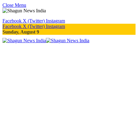
Close Menu
Facebook
X (Twitter)
Instagram
Facebook
X (Twitter)
Instagram
Sunday, August 9