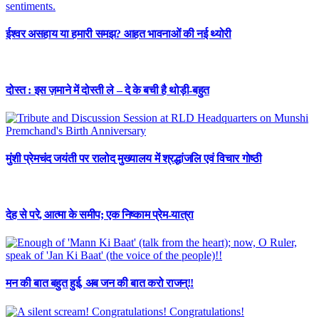
ईश्वर असहाय या हमारी समझ? आहत भावनाओं की नई थ्योरी
दोस्त : इस ज़माने में दोस्ती ले – दे के बची है थोड़ी-बहुत
मुंशी प्रेमचंद जयंती पर रालोद मुख्यालय में श्रद्धांजलि एवं विचार गोष्ठी
देह से परे, आत्मा के समीप; एक निष्काम प्रेम-यात्रा
मन की बात बहुत हुई, अब जन की बात करो राजन्!!