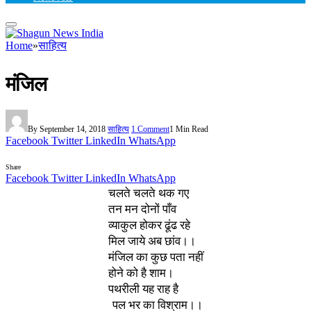
Home
»
साहित्य
मंजिल
By
September 14, 2018
साहित्य
1 Comment
1 Min Read
Facebook
Twitter
LinkedIn
WhatsApp
Share
Facebook
Twitter
LinkedIn
WhatsApp
चलते चलते थक गए
तन मन दोनों पाँव
व्याकुल होकर ढूंढ रहे
मिल जाये अब छांव।।
मंजिल का कुछ पता नहीं
होने को है शाम।
पथरीली यह राह है
पल भर का विश्राम।।