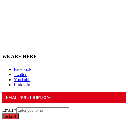
WE ARE HERE –
Facebook
Twitter
YouTube
LinkedIn
EMAIL SUBSCRIPTIONS
Email
*
Submit