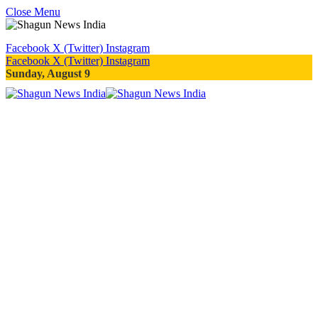
Close Menu
Facebook
X (Twitter)
Instagram
Facebook
X (Twitter)
Instagram
Sunday, August 9