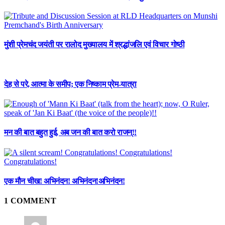
मुंशी प्रेमचंद जयंती पर रालोद मुख्यालय में श्रद्धांजलि एवं विचार गोष्ठी
देह से परे, आत्मा के समीप; एक निष्काम प्रेम-यात्रा
मन की बात बहुत हुई, अब जन की बात करो राजन्!!
एक मौन चीख! अभिनंदन! अभिनंदन!अभिनंदन!
1
COMMENT