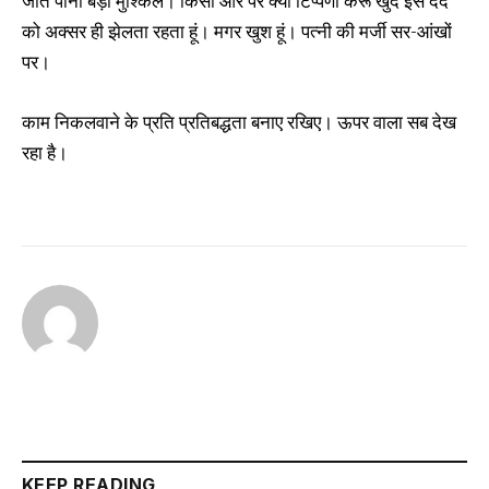
जीत पाना बड़ा मुश्किल। किसी और पर क्या टिप्पणी करूं खुद इस दर्द
को अक्सर ही झेलता रहता हूं। मगर खुश हूं। पत्नी की मर्जी सर-आंखों
पर।
काम निकलवाने के प्रति प्रतिबद्धता बनाए रखिए। ऊपर वाला सब देख
रहा है।
KEEP READING