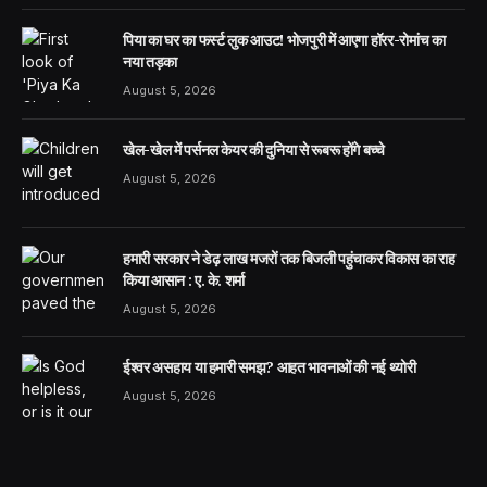
पिया का घर का फर्स्ट लुक आउट! भोजपुरी में आएगा हॉरर-रोमांच का
नया तड़का
August 5, 2026
खेल-खेल में पर्सनल केयर की दुनिया से रूबरू होंगे बच्चे
August 5, 2026
हमारी सरकार ने डेढ़ लाख मजरों तक बिजली पहुंचाकर विकास का राह
किया आसान : ए. के. शर्मा
August 5, 2026
ईश्वर असहाय या हमारी समझ? आहत भावनाओं की नई थ्योरी
August 5, 2026