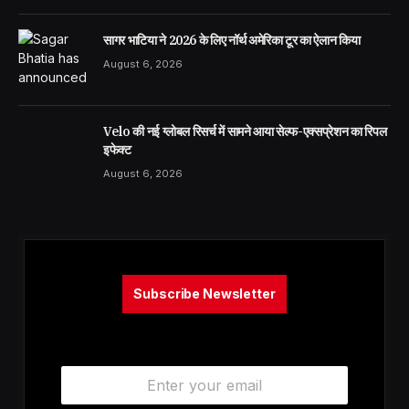
सागर भाटिया ने 2026 के लिए नॉर्थ अमेरिका टूर का ऐलान किया
August 6, 2026
Velo की नई ग्लोबल रिसर्च में सामने आया सेल्फ-एक्सप्रेशन का रिपल
इफेक्ट
August 6, 2026
Subscribe Newsletter
E
m
a