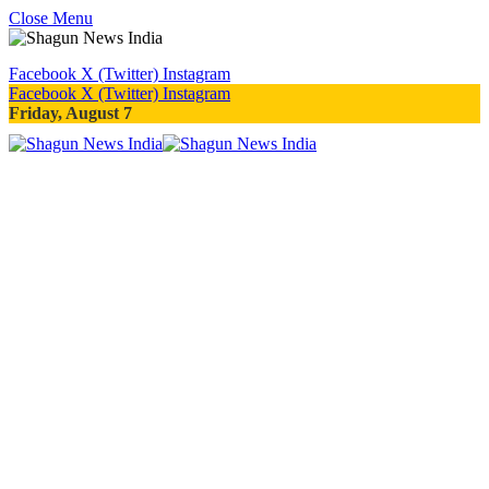
Close Menu
Facebook
X (Twitter)
Instagram
Facebook
X (Twitter)
Instagram
Friday, August 7