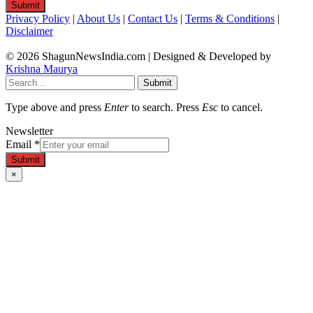
Submit
Privacy Policy
|
About Us
|
Contact Us
|
Terms & Conditions
|
Disclaimer
© 2026 ShagunNewsIndia.com | Designed & Developed by
Krishna Maurya
Submit
Type above and press
Enter
to search. Press
Esc
to cancel.
Newsletter
Email
*
Submit
×