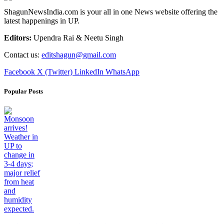
ShagunNewsIndia.com is your all in one News website offering the
latest happenings in UP.
Editors:
Upendra Rai & Neetu Singh
Contact us:
editshagun@gmail.com
Facebook
X (Twitter)
LinkedIn
WhatsApp
Popular Posts