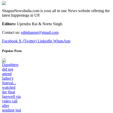
ShagunNewsIndia.com is your all in one News website offering the
latest happenings in UP.
Editors:
Upendra Rai & Neetu Singh
Contact us:
editshagun@gmail.com
Facebook
X (Twitter)
LinkedIn
WhatsApp
Popular Posts