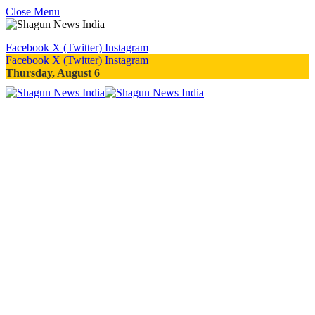
Close Menu
Facebook
X (Twitter)
Instagram
Facebook
X (Twitter)
Instagram
Thursday, August 6