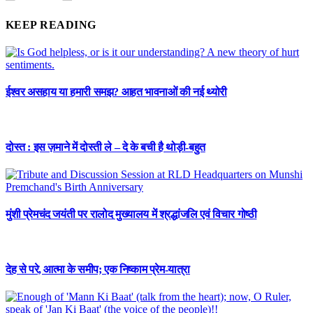
KEEP READING
ईश्वर असहाय या हमारी समझ? आहत भावनाओं की नई थ्योरी
दोस्त : इस ज़माने में दोस्ती ले – दे के बची है थोड़ी-बहुत
मुंशी प्रेमचंद जयंती पर रालोद मुख्यालय में श्रद्धांजलि एवं विचार गोष्ठी
देह से परे, आत्मा के समीप; एक निष्काम प्रेम-यात्रा