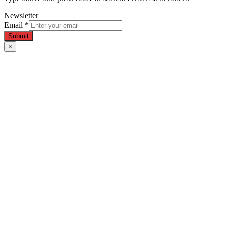
Newsletter
Email
*
Submit
×