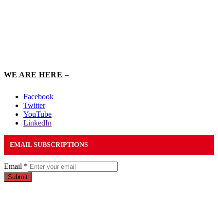
WE ARE HERE –
Facebook
Twitter
YouTube
LinkedIn
EMAIL SUBSCRIPTIONS
Email
*
Submit