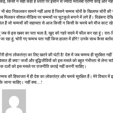
ाकई, किसी ने सही कहा है धरती पर इंसान से ज्यादा मतलबी प्राणी कोई और नह
ी बंदा निकलकर सामने नहीं आया है जिसने चम्मच चोरों के खिलाफ चोरी की 
 मिलकर सोशल मीडिया पर चम्मचों पर चुटकुले बनाने में लगे हैं। विडंबना देखिए
िल हैं जो चम्मचों की सहायता से आज किसी न किसी के चमचे बने मौज काट रहे 
ूं जब से इस खबर का पता चला है, खुद को गहरे सदमे में फील कर रहा हूं। रात-
बा जा रहा हूं, चोरी गए चम्मच पता नहीं किस हालत में होंगे? उनके साथ कैसा बर्ता
री होना लोकतंत्र का लिए खतरे की घंटी है! देश में जब चम्मच ही सुरक्षित नह
सात ही क्या? जजों और बुद्धिजीवियों को इस मसले को बहुत गंभीरता से लेना च
िक दलों को इस मसले पर राजनीति कतई नहीं करनी चाहिए।
 चम्मच की हिफाजत में ही देश का लोकतंत्र और चमचे सुरक्षित हैं। मेरे विचार मे
के जाना चाहिए। नहीं क्या…!