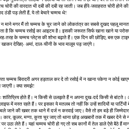
मच चोरी की वारदात भी दबी की दबी रह जाती। जब हीरे-जवाहरात चोरी होने की
ठंडी पड़ लेती हैं, ये तो बेचारे चम्मच थे!
 न माने मगर मैं तो चम्मच के चुर जाने को लोकतंत्र का सबसे दुखद पहलू मानता 
होता है कि चम्मच रसोई का आइटम है। इसकी जरूरत सिर्फ खाना खाने या परोसन
रह-तरह के चम्मच प्लेट्स की शोभा बढ़ाते हैं। एक दिन की छोड़िए, बस एक टाइम
 खाकर देखिए- अमां, दाल-चीनी के भाव मालूम पड़ जाएंगे।
्ता चम्मच बिरादरी अगर हड़ताल कर दे तो रसोई में न खाना पकेगा न कोई खाए
 जाएगी। क्या समझे!
 शांतिप्रिय होते हैं। न किसी से उलझते हैं न अपना दुख-दर्द किसी से बांटते
ाइफ में मस्त रहते हैं। पर इसका ये मतलब तो नहीं कि उन्हें शादियों या पार्टियों म
ले जाने की खबर तक थाने में दर्ज न करवाई जाए। वैसे तो हम बड़े ही जिम्मेदा
ैं। कार, कूलर, मग्गा, कुत्ता चुर जाए तो थाना छोड़ अखबारों तक में खबर देने से 
 उठा लेते हैं। यहां चम्मच चोरी हो गए तो सब कानों में तेल डाले ऐसे बैठे हैं म