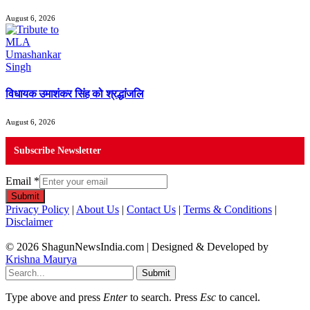
August 6, 2026
विधायक उमाशंकर सिंह को श्रद्धांजलि
August 6, 2026
Subscribe Newsletter
Email
*
Submit
Privacy Policy
|
About Us
|
Contact Us
|
Terms & Conditions
|
Disclaimer
© 2026 ShagunNewsIndia.com | Designed & Developed by
Krishna Maurya
Submit
Type above and press
Enter
to search. Press
Esc
to cancel.