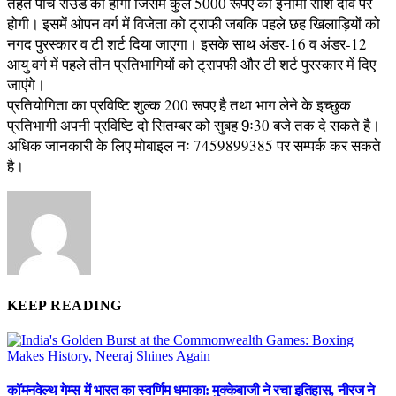
तहत पांच राउंड का होगा जिसमें कुल 5000 रूपए की ईनामी राशि दांव पर
होगी। इसमें ओपन वर्ग में विजेता को ट्राफी जबकि पहले छह खिलाड़ियों को
नगद पुरस्कार व टी शर्ट दिया जाएगा। इसके साथ अंडर-16 व अंडर-12
आयु वर्ग में पहले तीन प्रतिभागियों को ट्रापफी और टी शर्ट पुरस्कार में दिए
जाएंगे।
प्रतियोगिता का प्रविष्टि शुल्क 200 रूपए है तथा भाग लेने के इच्छुक
प्रतिभागी अपनी प्रविष्टि दो सितम्बर को सुबह 9ः30 बजे तक दे सकते है।
अधिक जानकारी के लिए मोबाइल नः 7459899385 पर सम्पर्क कर सकते
है।
KEEP READING
कॉमनवेल्थ गेम्स में भारत का स्वर्णिम धमाका: मुक्केबाजी ने रचा इतिहास, नीरज ने