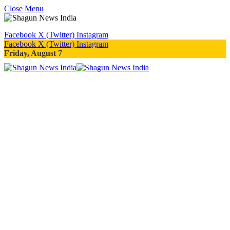
Close Menu
Facebook
X (Twitter)
Instagram
Facebook
X (Twitter)
Instagram
Friday, August 7