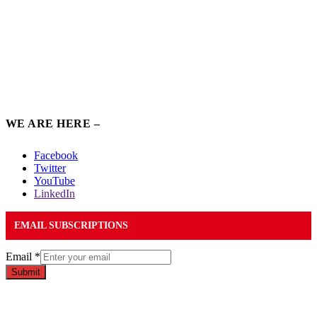
WE ARE HERE –
Facebook
Twitter
YouTube
LinkedIn
EMAIL SUBSCRIPTIONS
Email
*
Submit