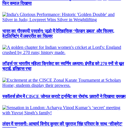
फिर कमाल दिखाया
भारत का गौरवमयी प्रदर्शन: जूडो में ऐतिहासिक ‘गोल्डन डबल’ और सिल्वर,
वेटलिफ्टिंग में लवप्रीत का सिल्वर
लॉर्ड्स पर भारतीय महिला क्रिकेट का स्वर्णिम अध्याय: इंग्लैंड को 270 रनों से धूल
चटाई, इतिहास रचा
स्कॉलर्स होम में CISCE ज़ोनल कराटे टूर्नामेंट का रोमांच, छात्रों ने दिखाया दमखम
लंदन में सनसनी: आचार्य विनोद कुमार की युवराज सिंह परिवार के साथ ‘सीक्रेट’