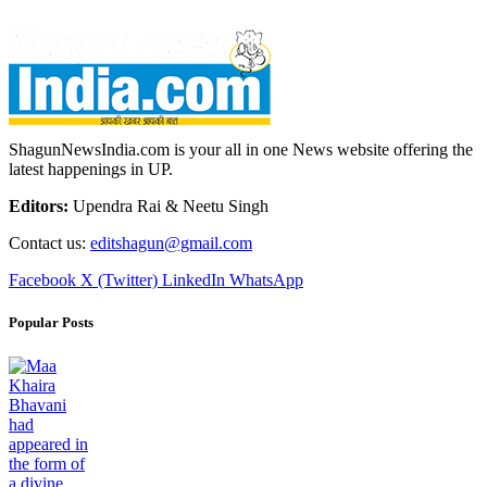
ShagunNewsIndia.com is your all in one News website offering the
latest happenings in UP.
Editors:
Upendra Rai & Neetu Singh
Contact us:
editshagun@gmail.com
Facebook
X (Twitter)
LinkedIn
WhatsApp
Popular Posts