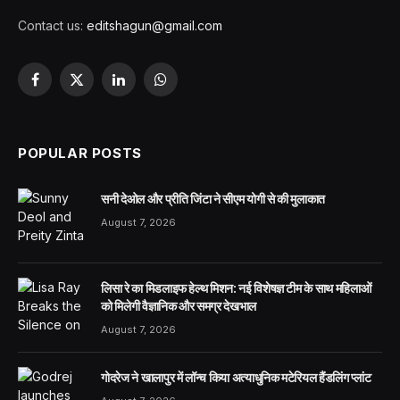
Contact us:
editshagun@gmail.com
Facebook
X
LinkedIn
WhatsApp
(Twitter)
POPULAR POSTS
सनी देओल और प्रीति जिंटा ने सीएम योगी से की मुलाकात
August 7, 2026
लिसा रे का मिडलाइफ हेल्थ मिशन: नई विशेषज्ञ टीम के साथ महिलाओं
को मिलेगी वैज्ञानिक और समग्र देखभाल
August 7, 2026
गोदरेज ने खालापुर में लॉन्च किया अत्याधुनिक मटेरियल हैंडलिंग प्लांट