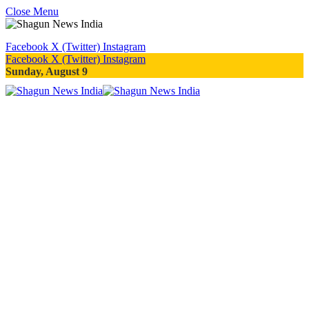
Close Menu
Facebook
X (Twitter)
Instagram
Facebook
X (Twitter)
Instagram
Sunday, August 9