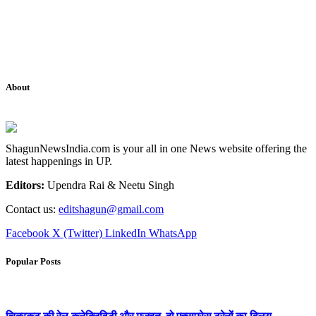
About
ShagunNewsIndia.com is your all in one News website offering the
latest happenings in UP.
Editors:
Upendra Rai & Neetu Singh
Contact us:
editshagun@gmail.com
Facebook
X (Twitter)
LinkedIn
WhatsApp
Popular Posts