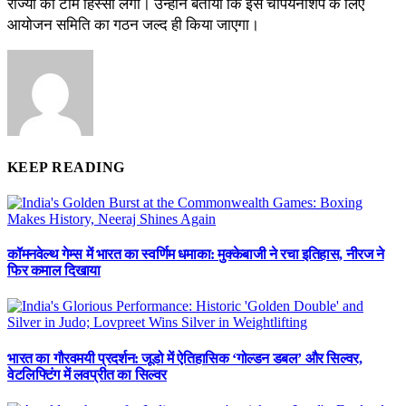
राज्यों की टीमें हिस्सा लेंगी। उन्होंने बताया कि इस चैंपियनशिप के लिए
आयोजन समिति का गठन जल्द ही किया जाएगा।
KEEP READING
कॉमनवेल्थ गेम्स में भारत का स्वर्णिम धमाका: मुक्केबाजी ने रचा इतिहास, नीरज ने
फिर कमाल दिखाया
भारत का गौरवमयी प्रदर्शन: जूडो में ऐतिहासिक ‘गोल्डन डबल’ और सिल्वर,
वेटलिफ्टिंग में लवप्रीत का सिल्वर