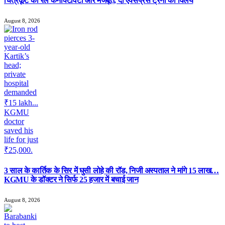
चित्रकूट की रेल कनेक्टिविटी और मजबूत, दो एक्सप्रेस ट्रेनों का विलय
August 8, 2026
3 साल के कार्तिक के सिर में घुसी लोहे की रॉड, निजी अस्पताल ने मांगे 15 लाख…
KGMU के डॉक्टर ने सिर्फ 25 हजार में बचाई जान
August 8, 2026