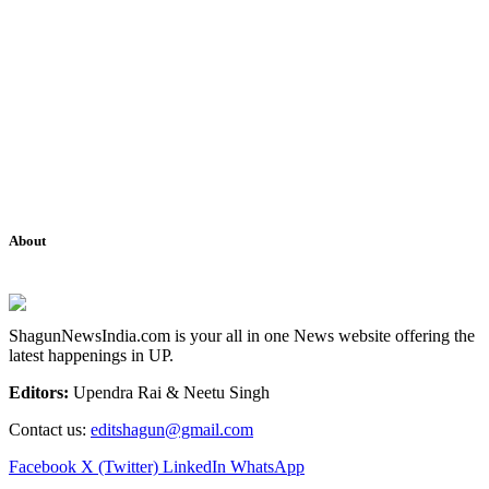
About
ShagunNewsIndia.com is your all in one News website offering the
latest happenings in UP.
Editors:
Upendra Rai & Neetu Singh
Contact us:
editshagun@gmail.com
Facebook
X (Twitter)
LinkedIn
WhatsApp