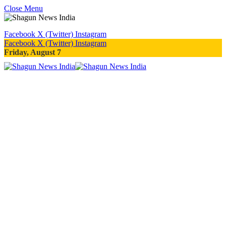
Close Menu
Facebook
X (Twitter)
Instagram
Facebook
X (Twitter)
Instagram
Friday, August 7