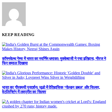
KEEP READING
कॉमनवेल्थ गेम्स में भारत का स्वर्णिम धमाका: मुक्केबाजी ने रचा इतिहास, नीरज ने
फिर कमाल दिखाया
भारत का गौरवमयी प्रदर्शन: जूडो में ऐतिहासिक ‘गोल्डन डबल’ और सिल्वर,
वेटलिफ्टिंग में लवप्रीत का सिल्वर