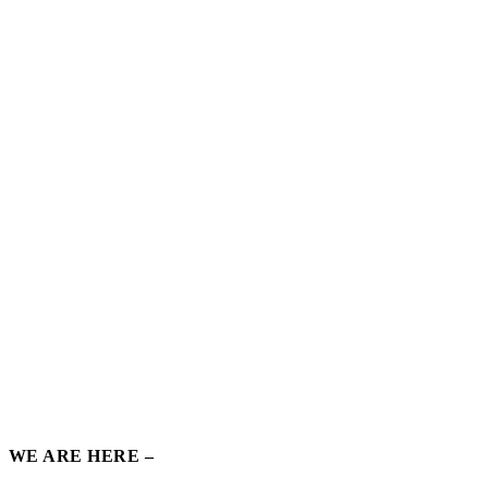
WE ARE HERE –