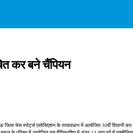
बित कर बने चैंपियन
ा चेस स्पोर्ट्स एसोसिएशन के तत्वावधान में आयोजित 30वीं शिवानी कप चिल्ड्
ल के परिसर में आयोजित इस चैंपियनशिप में अंडर-14 आयु वर्ग में एक्सीलिया