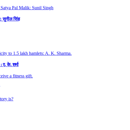
: सुनील सिंह
. के. शर्मा