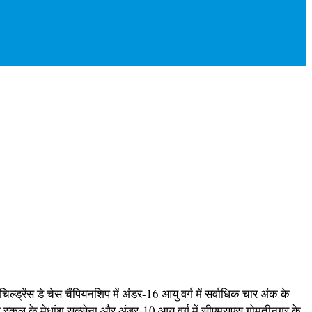
रेंस डे चेस चैंपियनशिप में अंडर-16 आयु वर्ग में सर्वाधिक चार अंक के
 स्कूल के मेधांश सक्सेना और अंडर-10 आयु वर्ग में सीएमसएस गोमतीनगर के