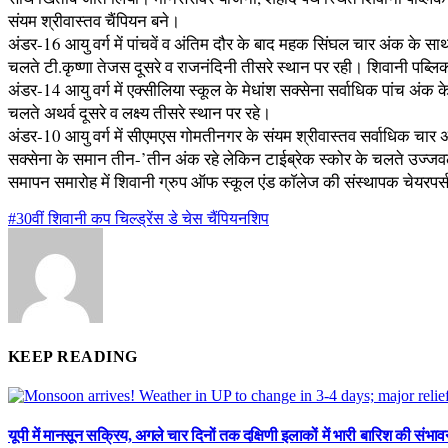
संयम श्रीवास्तव चैंपियन बने।
अंडर-16 आयु वर्ग में पांचवें व अंतिम दौर के बाद महक सिंघल चार अंक के सा
चलते टी.कृष्णा तेजस दूसरे व राजनंदिनी तीसरे स्थान पर रही। शिवानी पब्लि
अंडर-14 आयु वर्ग में एक्सीलिया स्कूल के मेधांश सक्सेना सर्वाधिक पांच अंक 
चलते अथर्व दूसरे व लक्ष्य तीसरे स्थान पर रहे।
अंडर-10 आयु वर्ग में सीएमएस गोमतीनगर के संयम श्रीवास्तव सर्वाधिक चार अ
सक्सेना के समान तीन-’तीन अंक रहे लेकिन टाईब्रेक स्कोर के चलते उज्जवल 
समापन समारोह में शिवानी ग्रुप ऑफ स्कूल एंड काॅलेज की संस्थापक चेयरपर्स
#30वीं शिवानी कप चिल्ड्रेंस डे चेस चैंपियनशिप
KEEP READING
यूपी में मानसून सक्रिय, अगले चार दिनों तक दक्षिणी इलाकों में भारी बारिश की संभाव