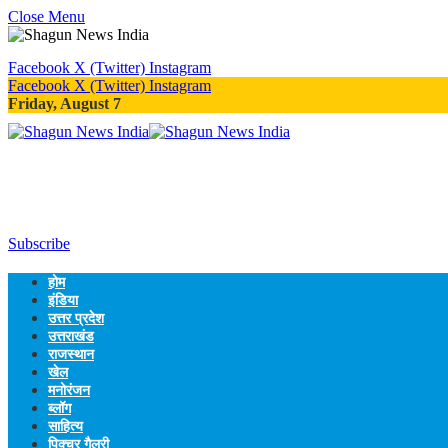
Close Menu
Facebook
X (Twitter)
Instagram
Facebook
X (Twitter)
Instagram
Friday, August 7
Subscribe
होम
इंडिया
उत्तर प्रदेश
उत्तराखंड
राजस्थान
खेल
मनोरंजन
ब्लॉग
साहित्य
पिक्चर गैलरी