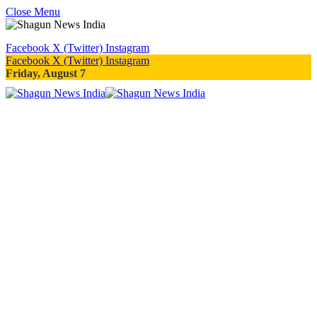
Close Menu
Facebook
X (Twitter)
Instagram
Facebook
X (Twitter)
Instagram
Friday, August 7