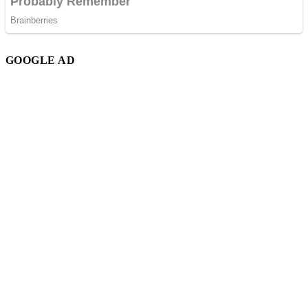
GOOGLE AD