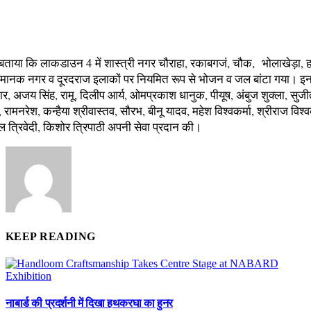
 बताया कि लाकडाउन 4 में शास्त्री नगर चौराहा, रकाबगजं, चौक, भोलाखेड़ा
, मानक नगर व दूरदराज इलाकों पर नियमित रूप से भोजन व जल बांटा गया। इन 
मार, अजय सिंह, रामू, दिलीप आर्य, ओमप्रकाश धानुक, पीयूष, अंबुज शुक्ला, सुजी
रामनरेश, कन्हैया श्रीवास्तव, सौरभ, बीनू यादव, महेश विश्वकर्मा, श्रीराज विश्
निल त्रिवेदी, किशोर त्रिपाठी अपनी सेवा प्रदान की।
KEEP READING
नाबार्ड की प्रदर्शनी में दिखा हथकरघा का हुनर