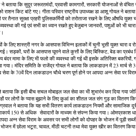
ने बताया कि सुदूर जरूरतमंदों, प्रवासी कामगारों, सरकारी योजनाओं से वंचित र
को राशन किट बांटे गए। गीता परिवार राष्ट्रीय उपाध्यक्ष डा आशू गोयल ने बताया
यूटी पर तैनात सुरक्षा प्रहरी पुलिसकर्मियों को तरोताजा रखने के लिए औषधि युक्त 
यवस्था की गई एवं सभी का ध्यान रखते हुए बेजुबान जानवरों, पशुओं को भी चा
ा।
 के लिए शास्त्री नगर के आसपास विभिन्न इलाकों में चुनी भूसी युक्त चारा व रो
 गई। सड़कों, घरों के आसपास घूमने वाले कुत्तों के लिए बिस्किट, बेड का प्रबंध
्रिय बंदर मामा के लिए भी फलो की व्यवस्था की गई थी इसके अतिरिक्त बकरियों, 
 गया। मंदिर समिति के राजेंद्र गोयल ने बताया कि लाकडाउन में 23 मार्च से
ध सेवा के 70वें दिन लाकडाउन चौथे चरण पूर्ण होने पर आपदा अन्न सेवा पर विर
े बताया कि इसी बीच सचल मोबाइल जल सेवा का भी शुभारंभ कर दिया गया जो
ाहों पर लोगों के प्यास बुझाने के लिए कुआं का शीतल जल संग गुड़ का वितरण कि
ग्रवाल ने बताया कि यह सभी वितरण कार्य लाकडाउन नियमों और सामाजिक दूरी
वाकार्य 150 से अधिक सेवादारों के माध्यम से संपन्न किया गया। ओमप्रकाश ध
दा अन्न सेवा विराम के अवसर पर सभी लोगों को दोपहर के भोजन में पूडी सब्जी,
भोजन में छोला भटूरा, चावल, मीठी चटनी तथा मेवा युक्त खीर का वितरण किय