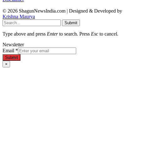
© 2026 ShagunNewsIndia.com | Designed & Developed by
Krishna Maurya
Submit
Type above and press
Enter
to search. Press
Esc
to cancel.
Newsletter
Email
*
Submit
×