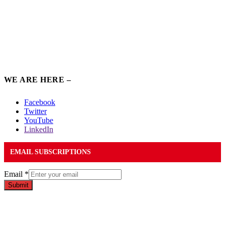
WE ARE HERE –
Facebook
Twitter
YouTube
LinkedIn
EMAIL SUBSCRIPTIONS
Email
*
Submit