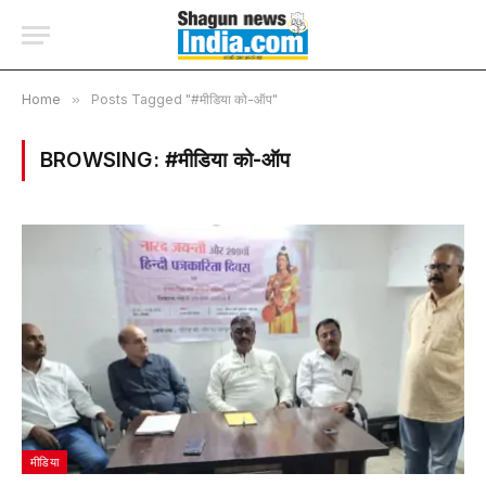
Home
»
Posts Tagged "#मीडिया को-ऑप"
BROWSING:
#मीडिया को-ऑप
मीडिया