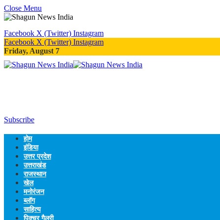
Close Menu
Facebook
X (Twitter)
Instagram
Facebook
X (Twitter)
Instagram
Friday, August 7
Subscribe
होम
इंडिया
उत्तर प्रदेश
उत्तराखंड
राजस्थान
खेल
मनोरंजन
ब्लॉग
साहित्य
पिक्चर गैलरी