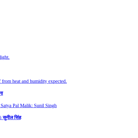
ना
: सुनील सिंह