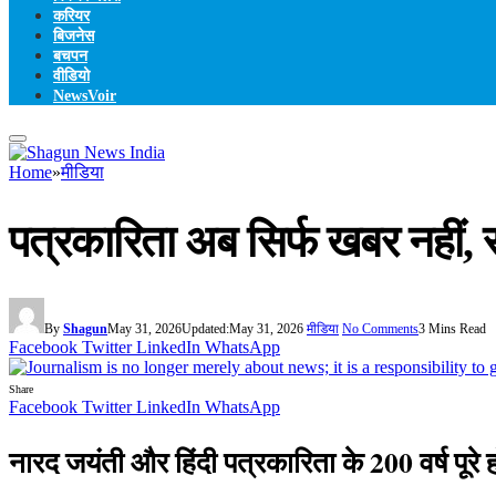
करियर
बिजनेस
बचपन
वीडियो
NewsVoir
Home
»
मीडिया
पत्रकारिता अब सिर्फ खबर नहीं, स
By
Shagun
May 31, 2026
Updated:
May 31, 2026
मीडिया
No Comments
3 Mins Read
Facebook
Twitter
LinkedIn
WhatsApp
Share
Facebook
Twitter
LinkedIn
WhatsApp
नारद जयंती और हिंदी पत्रकारिता के 200 वर्ष पूर