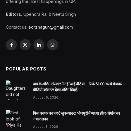
offering the latest happenings in UP.
Editors:
Upendra Rai & Neetu Singh
Contact us:
editshagun@gmail.com
Facebook
X
LinkedIn
WhatsApp
(Twitter)
POPULAR POSTS
बाप के अंतिम संस्कार में नहीं आईं बेटियां… सिर्फ 5100 रुपये भेजकर
वीडियो कॉल पर देखा अंतिम विदाई!
August 6, 2026
पिया का घर का फर्स्ट लुक आउट! भोजपुरी में आएगा हॉरर-रोमांच का
नया तड़का
August 5, 2026