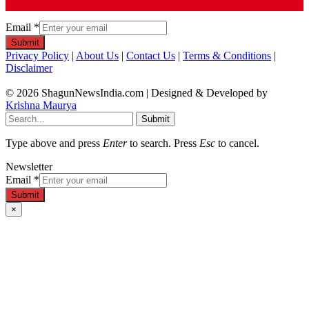
Email
*
Submit
Privacy Policy
|
About Us
|
Contact Us
|
Terms & Conditions
|
Disclaimer
© 2026 ShagunNewsIndia.com | Designed & Developed by
Krishna Maurya
Submit
Type above and press
Enter
to search. Press
Esc
to cancel.
Newsletter
Email
*
Submit
×