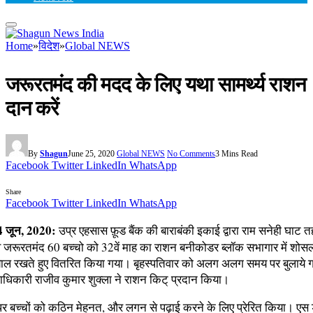
Home
»
विदेश
»
Global NEWS
जरूरतमंद की मदद के लिए यथा सामर्थ्य राशन
दान करें
By
Shagun
June 25, 2020
Global NEWS
No Comments
3 Mins Read
Facebook
Twitter
LinkedIn
WhatsApp
Share
Facebook
Twitter
LinkedIn
WhatsApp
24 जून, 2020:
उप्र एहसास फ़ूड बैंक की बाराबंकी इकाई द्वारा राम सनेही घाट तह
व जरूरतमंद 60 बच्चो को 32वें माह का राशन बनीकोडर ब्लॉक सभागार में शोसल 
ाल रखते हुए वितरित किया गया। बृहस्पतिवार को अलग अलग समय पर बुलाये गए 
धिकारी राजीव कुमार शुक्ला ने राशन किट् प्रदान किया।
 बच्चों को कठिन मेहनत, और लगन से पढ़ाई करने के लिए प्रेरित किया। एस ड