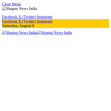
Close Menu
Facebook
X (Twitter)
Instagram
Facebook
X (Twitter)
Instagram
Saturday, August 8