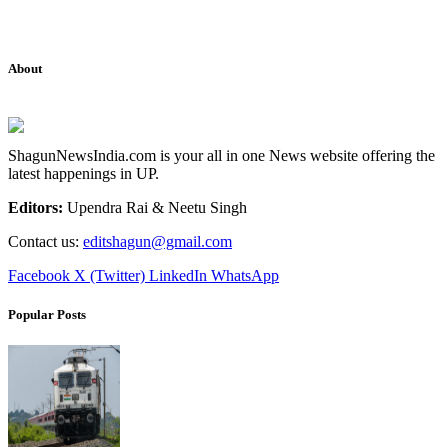
About
ShagunNewsIndia.com is your all in one News website offering the
latest happenings in UP.
Editors:
Upendra Rai & Neetu Singh
Contact us:
editshagun@gmail.com
Facebook
X (Twitter)
LinkedIn
WhatsApp
Popular Posts