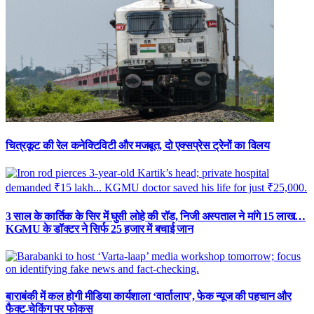
चित्रकूट की रेल कनेक्टिविटी और मजबूत, दो एक्सप्रेस ट्रेनों का विलय
3 साल के कार्तिक के सिर में घुसी लोहे की रॉड, निजी अस्पताल ने मांगे 15 लाख…
KGMU के डॉक्टर ने सिर्फ 25 हजार में बचाई जान
बाराबंकी में कल होगी मीडिया कार्यशाला ‘वार्तालाप’, फेक न्यूज की पहचान और
फैक्ट-चेकिंग पर फोकस