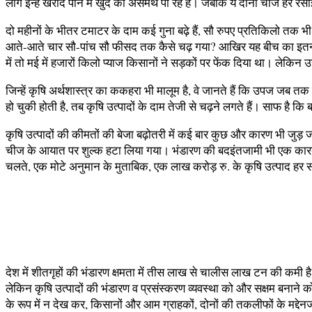
लोग इन्हें खरीद पाने में खुद को असमर्थ पा रहे हैं। जबकि ये दोनों चीजें
हर रसोई
दो महीनों के भीतर टमाटर के दाम कई गुना बढ़े हैं, सौ रुपए प्रतिकिलो त
आते-आते चार सौ-पांच सौ फीसद तक कैसे चढ़ गया? आखिर यह बीच का इतना भार
में तो मई में हजारों किलो प्याज किसानों ने सड़कों पर फेंक दिया था। लेकिन
जिन्हें कृषि अर्थशास्त्र का ककहरा भी मालूम है, वे जानते हैं कि उपज ज
हो चुकी होती है, तब कृषि उत्पादों के दाम तेजी से चढ़ने लगते हैं। साफ है क
कृषि उत्पादों की कीमतों की बेजा बढ़ोतरी में कई बार कुछ और कारण भी जुड़ 
चीज के आयात पर शुल्क हटा लिया गया। भंडारण की बदइंतजामी भी एक कारक है। 
चलते, एक मोटे अनुमान के मुताबिक, एक लाख करोड़ रु. के कृषि उत्पाद हर सा
देश में शीतगृहों की भंडारण क्षमता में तीस लाख से चालीस लाख टन की कमी ह
लेकिन कृषि उत्पादों की भंडारण व प्रसंस्करण व्यवस्था को और सक्षम बनान
के रूप में न देख कर, किसानों और आम ग्राहकों, दोनों की तकलीफों के मद्द