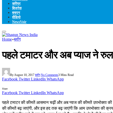
करियर
बिजनेस
बचपन
वीडियो
NewsVoir
Home
»
ब्लॉग
पहले टमाटर और अब प्याज ने रु
By
August 10, 2017
ब्लॉग
No Comments
3 Mins Read
Facebook
Twitter
LinkedIn
WhatsApp
Share
Facebook
Twitter
LinkedIn
WhatsApp
पहले टमाटर की कीमतें आसमान चढ़ीं और अब प्याज की कीमतें उपभोक्ता की आंखो
की कीमतें बढ़ जाएंगी, और इस हद तक बढ़ जाएंगी कि आम उपभोक्ता की क्रय