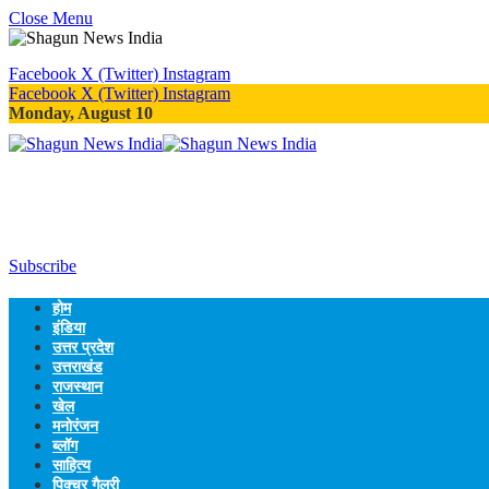
Close Menu
Facebook
X (Twitter)
Instagram
Facebook
X (Twitter)
Instagram
Monday, August 10
Subscribe
होम
इंडिया
उत्तर प्रदेश
उत्तराखंड
राजस्थान
खेल
मनोरंजन
ब्लॉग
साहित्य
पिक्चर गैलरी