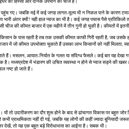
घर का हिस्सा और दैनिक उपभोग की चीजें हैं।
क भी पहुंच गए। जबकि मई में कई जगह लागत-मूल्य भी न निकल पाने के कारण ट
ी अंतर क्यों? यही हाल प्याज का भी है। कई जगह पचास पैसे प्रतिकिलो तक क
 उसी चीज की कीमत बाजार में एक महीने में तीन गुनी हो चुकी है। कीमतों में इ
ब तक किसान के पास रहती है तब तक उसकी कीमत काफी गिरी रहती है, जब उसके 
ि बाजार में जो कीमत उपभोक्ता चुकाते हैं उसका लाभ किसानों को नहीं मिलता, व्
जाते हैं। मसलन, आयात-निर्यात के गलत या संदिग्ध फैसले। कई बार यह देखा गय
मध्यप्रदेश में भंडारण की उचित व्यवस्था न होने से प्याज सड़ने की खबर आई है
ल नष्ट हो जाते हैं।
ै। यों तो उदारीकरण का दौर शुरू होने के बाद से ढांचागत विकास पर बहुत जोर
े को कभी प्राथमिकता नहीं दी गई, जबकि यह लोगों की कहीं ज्यादा बुनियादी 
ेनजर देखें, तो यह एक बहुत बड़े विरोधाभास का आईना है। सबक भी।