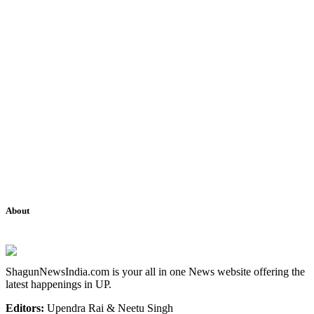
About
ShagunNewsIndia.com is your all in one News website offering the
latest happenings in UP.
Editors:
Upendra Rai & Neetu Singh