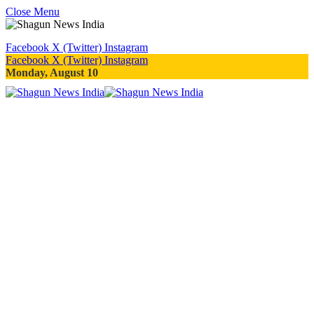
Close Menu
Facebook
X (Twitter)
Instagram
Facebook
X (Twitter)
Instagram
Monday, August 10