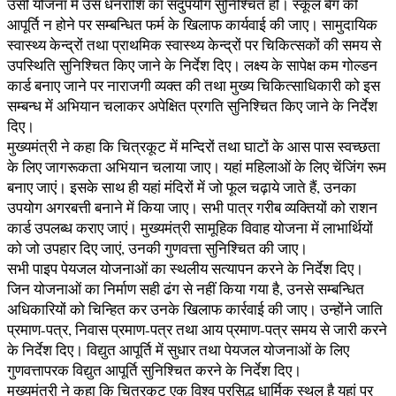
उसी योजना में उस धनराशि का सदुपयोग सुनिश्चित हो। स्कूल बैग की
आपूर्ति न होने पर सम्बन्धित फर्म के खिलाफ कार्यवाई की जाए। सामुदायिक
स्वास्थ्य केन्द्रों तथा प्राथमिक स्वास्थ्य केन्द्रों पर चिकित्सकों की समय से
उपस्थिति सुनिश्चित किए जाने के निर्देश दिए। लक्ष्य के सापेक्ष कम गोल्डन
कार्ड बनाए जाने पर नाराजगी व्यक्त की तथा मुख्य चिकित्साधिकारी को इस
सम्बन्ध में अभियान चलाकर अपेक्षित प्रगति सुनिश्चित किए जाने के निर्देश
दिए।
मुख्यमंत्री ने कहा कि चित्रकूट में मन्दिरों तथा घाटों के आस पास स्वच्छता
के लिए जागरूकता अभियान चलाया जाए। यहां महिलाओं के लिए चेंजिंग रूम
बनाए जाएं। इसके साथ ही यहां मंदिरों में जो फूल चढ़ाये जाते हैं, उनका
उपयोग अगरबत्ती बनाने में किया जाए। सभी पात्र गरीब व्यक्तियों को राशन
कार्ड उपलब्ध कराए जाएं। मुख्यमंत्री सामूहिक विवाह योजना में लाभार्थियों
को जो उपहार दिए जाएं, उनकी गुणवत्ता सुनिश्चित की जाए।
सभी पाइप पेयजल योजनाओं का स्थलीय सत्यापन करने के निर्देश दिए।
जिन योजनाओं का निर्माण सही ढंग से नहीं किया गया है, उनसे सम्बन्धित
अधिकारियों को चिन्हित कर उनके खिलाफ कार्रवाई की जाए। उन्होंने जाति
प्रमाण-पत्र, निवास प्रमाण-पत्र तथा आय प्रमाण-पत्र समय से जारी करने
के निर्देश दिए। विद्युत आपूर्ति में सुधार तथा पेयजल योजनाओं के लिए
गुणवत्तापरक विद्युत आपूर्ति सुनिश्चित करने के निर्देश दिए।
मुख्यमंत्री ने कहा कि चित्रकूट एक विश्व प्रसिद्ध धार्मिक स्थल है यहां पर