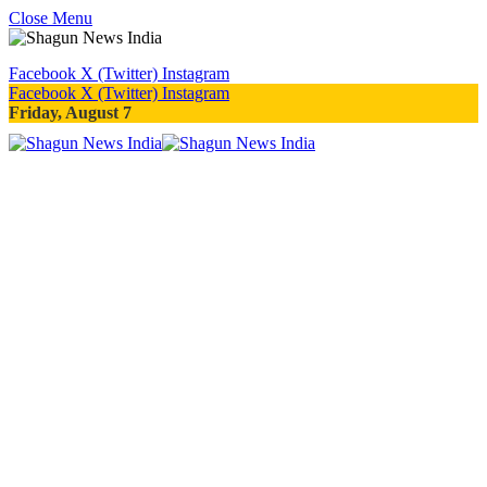
Close Menu
Facebook
X (Twitter)
Instagram
Facebook
X (Twitter)
Instagram
Friday, August 7