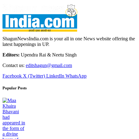
ShagunNewsIndia.com is your all in one News website offering the
latest happenings in UP.
Editors:
Upendra Rai & Neetu Singh
Contact us:
editshagun@gmail.com
Facebook
X (Twitter)
LinkedIn
WhatsApp
Popular Posts