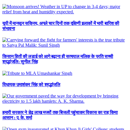
यूपी में मानसून सक्रिय, अगले चार दिनों तक दक्षिणी इलाकों में भारी बारिश की
संभावना
किसान हितों की लड़ाई को आगे बढ़ाना ही सत्यपाल मलिक के प्रति सच्ची
श्रद्धांजलि: सुनील सिंह
विधायक उमाशंकर सिंह को श्रद्धांजलि
हमारी सरकार ने डेढ़ लाख मजरों तक बिजली पहुंचाकर विकास का राह किया
आसान : ए. के. शर्मा