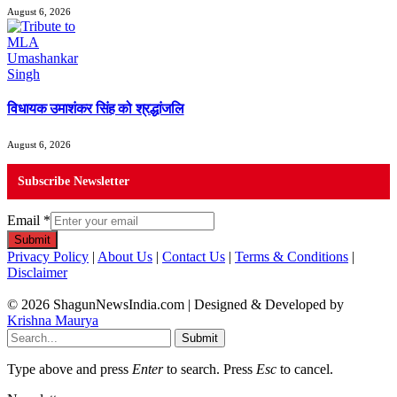
August 6, 2026
विधायक उमाशंकर सिंह को श्रद्धांजलि
August 6, 2026
Subscribe Newsletter
Email
*
Submit
Privacy Policy
|
About Us
|
Contact Us
|
Terms & Conditions
|
Disclaimer
© 2026 ShagunNewsIndia.com | Designed & Developed by
Krishna Maurya
Submit
Type above and press
Enter
to search. Press
Esc
to cancel.