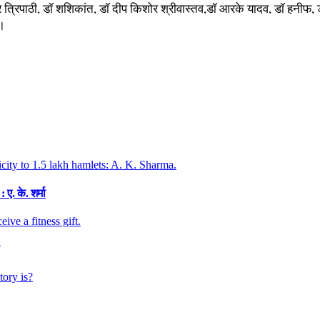
त्रिपाठी, डॉ शशिकांत, डॉ दीप किशोर श्रीवास्तव,डॉ आरके यादव, डॉ हनीफ, डॉ 
े।
. के. शर्मा