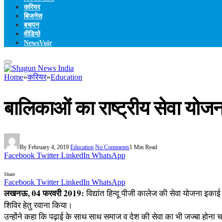
करियर
बिजनेस
बचपन
वीडियो
NewsVoir
Home
»
करियर
»
Education
बालिकाओं का राष्ट्रीय सेवा यो
By
February 4, 2019
Education
No Comments
1 Min Read
Facebook
Twitter
LinkedIn
WhatsApp
Share
Facebook
Twitter
LinkedIn
WhatsApp
लखनऊ, 04 फरवरी 2019:
विद्यांत हिन्दू पीजी कालेज की सेवा योजना इक
शिविर हेतु रवाना किया।
उन्होंने कहा कि पढ़ाई के साथ साथ समाज व देश की सेवा का भी जज्बा होना 