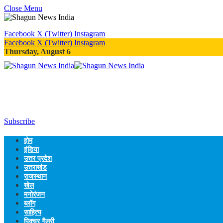
Close Menu
Facebook
X (Twitter)
Instagram
Facebook
X (Twitter)
Instagram
Thursday, August 6
Subscribe
होम
इंडिया
उत्तर प्रदेश
उत्तराखंड
राजस्थान
खेल
मनोरंजन
ब्लॉग
साहित्य
पिक्चर गैलरी