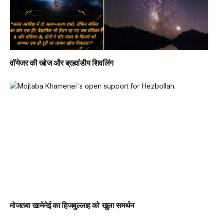
वॉयेजर की खोज और ब्रह्मांडीय शिवलिंग
मोजतबा खामेनेई का हिजबुल्लाह को खुला समर्थन