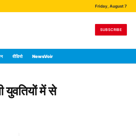
Friday, August 7
SUBSCRIBE
पन
वीडियो
NewsVoir
ुवतियों में से