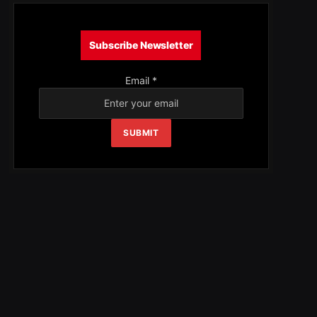
Subscribe Newsletter
Email
*
SUBMIT