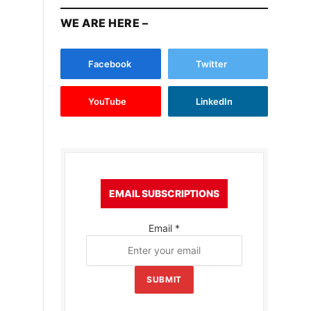
WE ARE HERE –
Facebook
Twitter
YouTube
LinkedIn
EMAIL SUBSCRIPTIONS
Email
*
SUBMIT