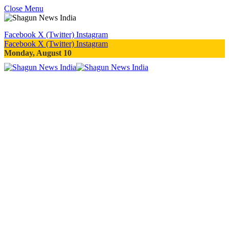
Close Menu
Facebook
X (Twitter)
Instagram
Facebook
X (Twitter)
Instagram
Monday, August 10