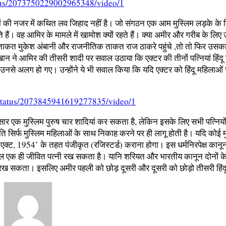
atus/2073750229002965348/video/1
ठनों की नजर में कथित लव जिहाद नहीं है। जो संगठन एक आम मुस्लिम लड़के के ह
ेते हैं। वह आमिर के मामले में खामोश क्यों रहते हैं। क्या अमीर और गरीब क
 ताकत मुकेश अंबानी और राजनीतिक ताकत राज ठाकरे पहुंचे ,तो तो फिर उसका
न ने आमिर की तीसरी शादी पर सवाल उठाया कि एक्टर की तीनों पत्नियां हिंदू समुद
ं उनसे अलग हो गए। उन्होंने ये भी सवाल किया कि यदि एक्टर को हिंदू महिलाओं स
l/status/2073845941619277835/video/1
ार एक मुस्लिम पुरुष चार शादियां कर सकता है, लेकिन इसके लिए सभी पत्नियों 
 सिर्फ मुस्लिम महिलाओं के साथ निकाह करने पर ही लागू होती है। यदि कोई मुस
 एक्ट, 1954’ के तहत पंजीकृत (रजिस्टर्ड) कराना होगा। इस धर्मनिरपेक्ष कानून
ेवल एक ही जीवित पत्नी रख सकता है। यानि शरियत और भारतीय कानून दोनों के 
हीं रख सकता। इसलिए अमीर पहली को छोड़ दूसरी और दूसरी को छोड़ो तीसरी हिंद