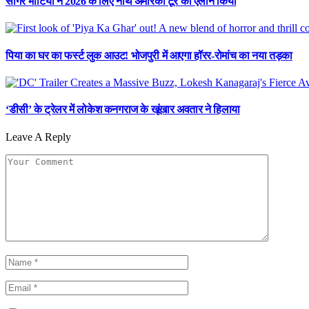
सागर भाटिया ने 2026 के लिए नॉर्थ अमेरिका टूर का ऐलान किया
पिया का घर का फर्स्ट लुक आउट! भोजपुरी में आएगा हॉरर-रोमांच का नया तड़का
‘डीसी’ के ट्रेलर में लोकेश कनगराज के खूंखार अवतार ने हिलाया
Leave A Reply