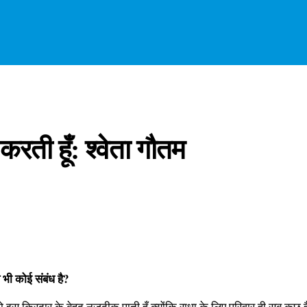
रती हूँ: श्‍वेता गौतम
 भी कोई संबंध है?
 खुद को इस किरदार के बेहद नजदीक पाती हूँ क्योंकि राधा के लिए परिवार ही सब कु