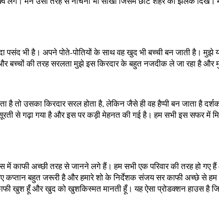
िपक्‍व लगे। मैंने उसी तरह से नाचना भी सीखा जिसमें छोटे शहर की झलक दिखे। मेरे
ादा पसंद भी है। अपने पोते-पोतियों के साथ वह खुद भी बच्ची बन जाती है। मुझे 
ी और बच्चों की तरह सरलता मुझे इस किरदार के बहुत नजदीक ले जा रहा है और मुझ
होता है तो उसका किरदार सरल होता है, लेकिन जैसे ही वह हैप्पी बन जाता है दर्शक
ी से गढ़ा गया है और इस पर कड़ी मेहनत की गई है। हम सभी इस सफर में मिलकर 
में काफी अच्छी तरह से जानने लगे हैं। हम सभी एक परिवार की तरह हो गए हैं औ
ए कप्तान बहुत जरूरी है और हमारे शो के निर्देशक संजय सर काफी अच्छे से हम
फी खुश हूँ और खुद को खुशकिस्मत मानती हूँ। यह ऐसा प्रोडक्शन हाउस है जिसके