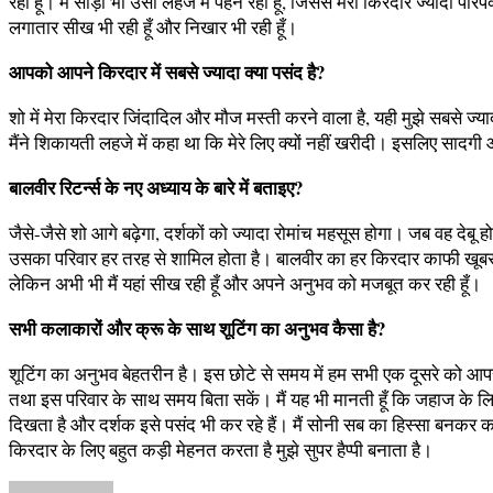
रही हूँ। मैं साड़ी भी उसी लहजे में पहन रही हूँ, जिससे मेरा किरदार ज्यादा पर
लगातार सीख भी रही हूँ और निखार भी रही हूँ।
आपको आपने किरदार में सबसे ज्यादा क्या पसंद है?
शो में मेरा किरदार जिंदादिल और मौज मस्ती करने वाला है, यही मुझे सबसे ज्य
मैंने शिकायती लहजे में कहा था कि मेरे लिए क्यों नहीं खरीदी। इसलिए सादग
बालवीर रिटर्न्स के नए अध्याय के बारे में बताइए?
जैसे-जैसे शो आगे बढ़ेगा, दर्शकों को ज्यादा रोमांच महसूस होगा। जब वह देबू 
उसका परिवार हर तरह से शामिल होता है। बालवीर का हर किरदार काफी खूबसूरत
लेकिन अभी भी मैं यहां सीख रही हूँ और अपने अनुभव को मजबूत कर रही हूँ।
सभी कलाकारों और क्रू के साथ शूटिंग का अनुभव कैसा है?
शूटिंग का अनुभव बेहतरीन है। इस छोटे से समय में हम सभी एक दूसरे को आपस 
तथा इस परिवार के साथ समय बिता सकें। मैं यह भी मानती हूँ कि जहाज के लि
दिखता है और दर्शक इसे पसंद भी कर रहे हैं। मैं सोनी सब का हिस्सा बनकर का
किरदार के लिए बहुत कड़ी मेहनत करता है मुझे सुपर हैप्पी बनाता है।