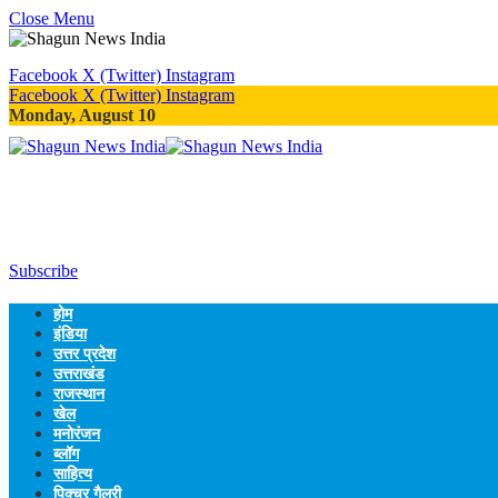
Close Menu
Facebook
X (Twitter)
Instagram
Facebook
X (Twitter)
Instagram
Monday, August 10
Subscribe
होम
इंडिया
उत्तर प्रदेश
उत्तराखंड
राजस्थान
खेल
मनोरंजन
ब्लॉग
साहित्य
पिक्चर गैलरी