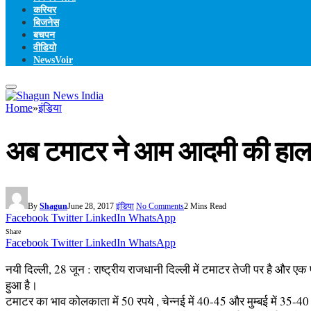
करियर
बिजनेस
बचपन
वीडियो
NewsVoir
Home
»
इंडिया
अब टमाटर ने आम आदमी की हालत प
By
Shagun
June 28, 2017
इंडिया
No Comments
2 Mins Read
Facebook
Twitter
LinkedIn
WhatsApp
Share
Facebook
Twitter
LinkedIn
WhatsApp
नयी दिल्ली, 28 जून : राष्ट्रीय राजधानी दिल्ली में टमाटर तेजी पर है और एक
हुआ है।
टमाटर का भाव कोलकाता में 50 रपये , चेन्नई में 40-45 और मुम्बई में 35-40 र