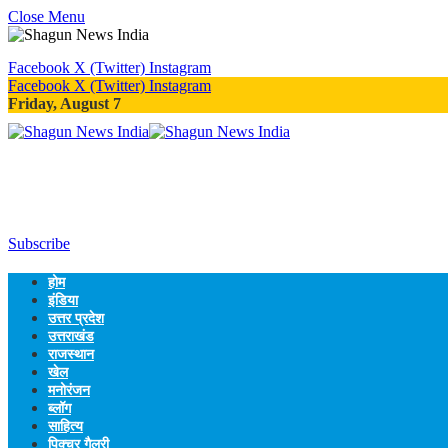
Close Menu
Facebook
X (Twitter)
Instagram
Facebook
X (Twitter)
Instagram
Friday, August 7
Subscribe
होम
इंडिया
उत्तर प्रदेश
उत्तराखंड
राजस्थान
खेल
मनोरंजन
ब्लॉग
साहित्य
पिक्चर गैलरी