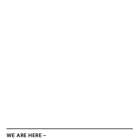
WE ARE HERE –