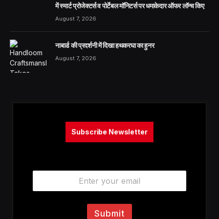
में स्मार्ट प्रोजेक्टर्स व पोर्टेबल मॉनिटर्स पर धमाकेदार ऑफर लॉन्च किए
August 7, 2026
नाबार्ड की प्रदर्शनी में दिखा हथकरघा का हुनर
August 7, 2026
Subscribe Newsletter
E
m
a
i
l
Submit