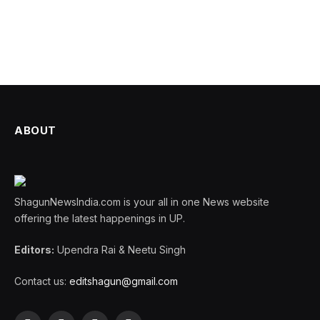
ABOUT
ShagunNewsIndia.com is your all in one News website
offering the latest happenings in UP.
Editors:
Upendra Rai & Neetu Singh
Contact us:
editshagun@gmail.com