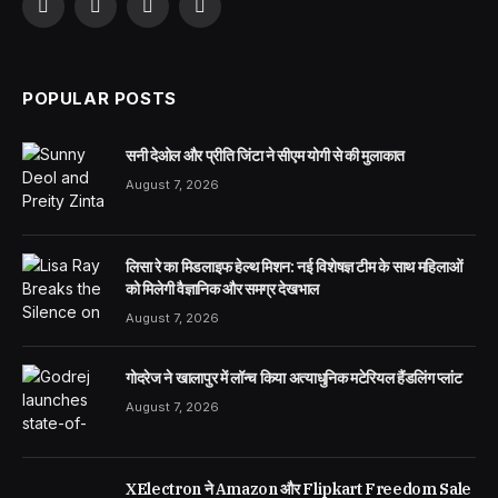
Facebook
X
LinkedIn
WhatsApp
(Twitter)
POPULAR POSTS
सनी देओल और प्रीति जिंटा ने सीएम योगी से की मुलाकात
August 7, 2026
लिसा रे का मिडलाइफ हेल्थ मिशन: नई विशेषज्ञ टीम के साथ महिलाओं
को मिलेगी वैज्ञानिक और समग्र देखभाल
August 7, 2026
गोदरेज ने खालापुर में लॉन्च किया अत्याधुनिक मटेरियल हैंडलिंग प्लांट
August 7, 2026
XElectron ने Amazon और Flipkart Freedom Sale