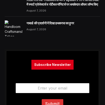
में स्मार्ट प्रोजेक्टर्स व पोर्टेबल मॉनिटर्स पर धमाकेदार ऑफर लॉन्च किए
August 7, 2026
नाबार्ड की प्रदर्शनी में दिखा हथकरघा का हुनर
August 7, 2026
Subscribe Newsletter
E
m
a
i
l
Submit