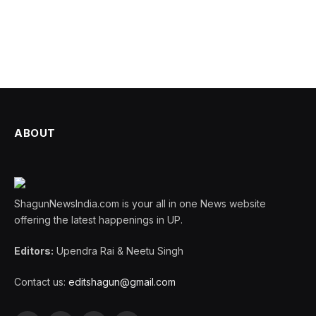
ABOUT
ShagunNewsIndia.com is your all in one News website
offering the latest happenings in UP.
Editors:
Upendra Rai & Neetu Singh
Contact us:
editshagun@gmail.com