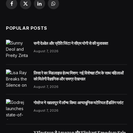
Facebook
X
LinkedIn
WhatsApp
(Twitter)
POPULAR POSTS
सनी देओल और प्रीति जिंटा ने सीएम योगी से की मुलाकात
August 7, 2026
लिसा रे का मिडलाइफ हेल्थ मिशन: नई विशेषज्ञ टीम के साथ महिलाओं
को मिलेगी वैज्ञानिक और समग्र देखभाल
August 7, 2026
गोदरेज ने खालापुर में लॉन्च किया अत्याधुनिक मटेरियल हैंडलिंग प्लांट
August 7, 2026
XElectron ने Amazon और Flipkart Freedom Sale