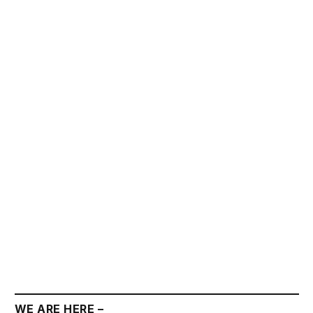
WE ARE HERE –