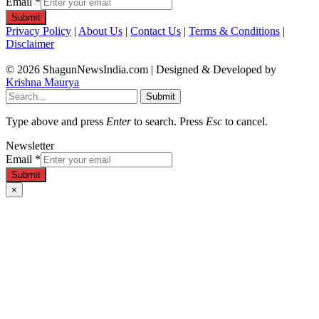
Email
*
Submit
Privacy Policy
|
About Us
|
Contact Us
|
Terms & Conditions
|
Disclaimer
© 2026 ShagunNewsIndia.com | Designed & Developed by
Krishna Maurya
Submit
Type above and press
Enter
to search. Press
Esc
to cancel.
Newsletter
Email
*
Submit
×