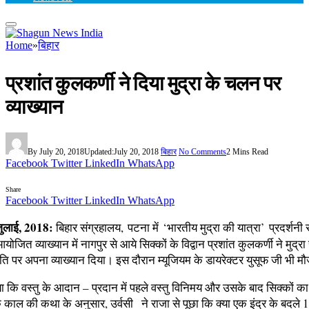
Home
»
बिहार
प्रशांत कुलकर्णी ने दिया मुद्रा के चलन पर
व्‍याख्‍यान
By
July 20, 2018
Updated:
July 20, 2018
बिहार
No Comments
2 Mins Read
Facebook
Twitter
LinkedIn
WhatsApp
Share
Facebook
Twitter
LinkedIn
WhatsApp
ुलाई, 2018:
बिहार संग्रहालय, पटना में ‘भारतीय मुद्रा की यात्रा’ प्रदर्शनी
त व्‍याख्‍यान में नागपुर से आये सिक्‍कों के विद्वान प्रशांत कुलकर्णी ने मुद्र
‍ति पर अपना व्‍याख्‍यान दिया। इस दौरान म्‍यूजियम के डायरेक्‍टर युसूफ जी भी म
ताया कि वस्‍तु के आदान – प्रदान में पहले वस्‍तु‍ विनिमय और उसके बाद सिक्‍कों 
काल की कथा के अनुसार, उर्वसी ने राजा से पूछा कि क्‍या एक इंद्र के बदले 