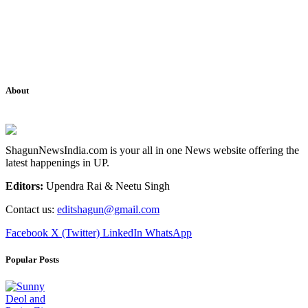
About
ShagunNewsIndia.com is your all in one News website offering the
latest happenings in UP.
Editors:
Upendra Rai & Neetu Singh
Contact us:
editshagun@gmail.com
Facebook
X (Twitter)
LinkedIn
WhatsApp
Popular Posts