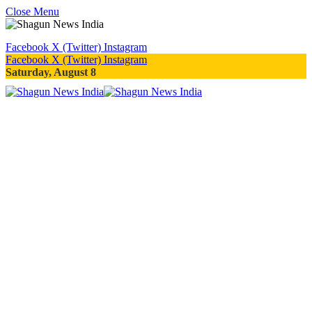
Close Menu
Facebook
X (Twitter)
Instagram
Facebook
X (Twitter)
Instagram
Saturday, August 8