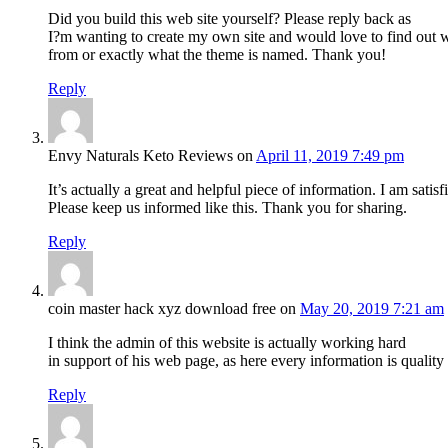
Did you build this web site yourself? Please reply back as
I?m wanting to create my own site and would love to find out w
from or exactly what the theme is named. Thank you!
Reply
Envy Naturals Keto Reviews
on
April 11, 2019 7:49 pm
It’s actually a great and helpful piece of information. I am satis
Please keep us informed like this. Thank you for sharing.
Reply
coin master hack xyz download free
on
May 20, 2019 7:21 am
I think the admin of this website is actually working hard
in support of his web page, as here every information is quality
Reply