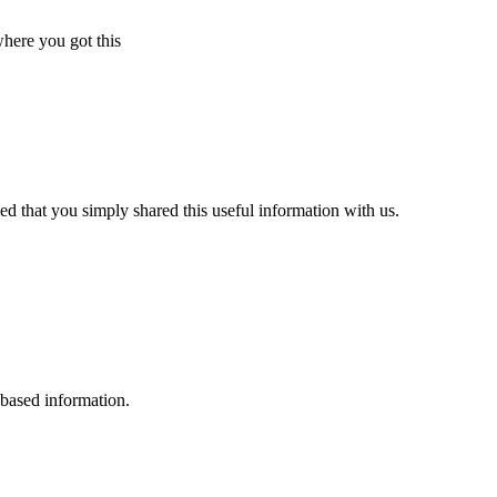
here you got this
fied that you simply shared this useful information with us.
 based information.