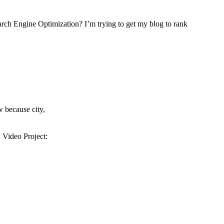
arch Engine Optimization? I’m trying to get my blog to rank
w because city,
 Video Project: