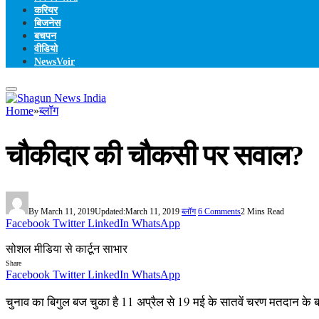
करियर
बिजनेस
बचपन
वीडियो
NewsVoir
Home
»
ब्लॉग
चौकीदार की चौकसी पर सवाल?
By
March 11, 2019
Updated:
March 11, 2019
ब्लॉग
6 Comments
2 Mins Read
Facebook
Twitter
LinkedIn
WhatsApp
सोशल मीडिया से कार्टून साभार
Share
Facebook
Twitter
LinkedIn
WhatsApp
चुनाव का बिगुल बज चुका है 11 अप्रैल से 19 मई के सातवें चरण मतदान के बा