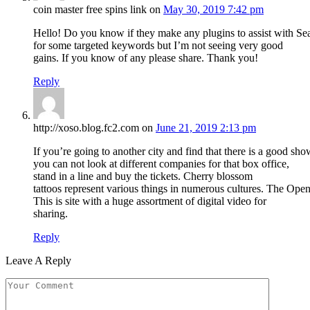
coin master free spins link
on
May 30, 2019 7:42 pm
Hello! Do you know if they make any plugins to assist with Se
for some targeted keywords but I’m not seeing very good
gains. If you know of any please share. Thank you!
Reply
http://xoso.blog.fc2.com
on
June 21, 2019 2:13 pm
If you’re going to another city and find that there is a good sho
you can not look at different companies for that box office,
stand in a line and buy the tickets. Cherry blossom
tattoos represent various things in numerous cultures. The Open
This is site with a huge assortment of digital video for
sharing.
Reply
Leave A Reply