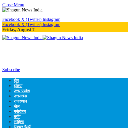
Close Menu
Facebook
X (Twitter)
Instagram
Facebook
X (Twitter)
Instagram
Friday, August 7
Subscribe
होम
इंडिया
उत्तर प्रदेश
उत्तराखंड
राजस्थान
खेल
मनोरंजन
ब्लॉग
साहित्य
पिक्चर गैलरी