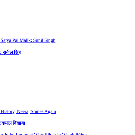
: सुनील सिंह
फिर कमाल दिखाया