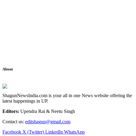
About
ShagunNewsIndia.com is your all in one News website offering the
latest happenings in UP.
Editors:
Upendra Rai & Neetu Singh
Contact us:
editshagun@gmail.com
Facebook
X (Twitter)
LinkedIn
WhatsApp