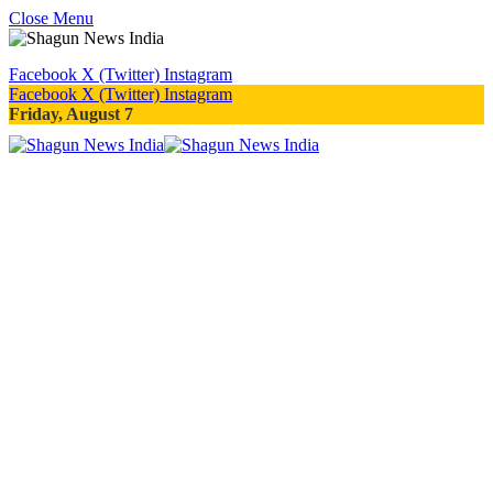
Close Menu
Facebook
X (Twitter)
Instagram
Facebook
X (Twitter)
Instagram
Friday, August 7