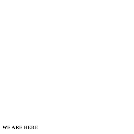
WE ARE HERE –