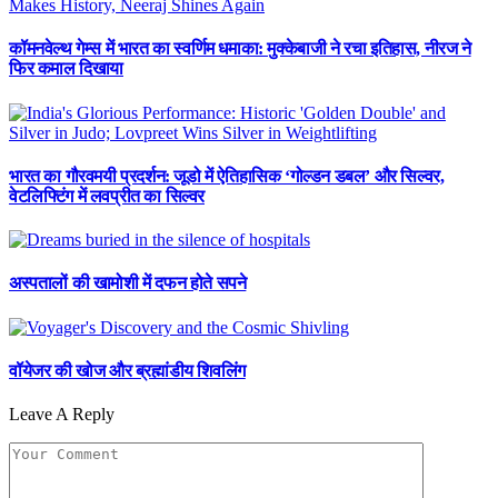
कॉमनवेल्थ गेम्स में भारत का स्वर्णिम धमाका: मुक्केबाजी ने रचा इतिहास, नीरज ने
फिर कमाल दिखाया
भारत का गौरवमयी प्रदर्शन: जूडो में ऐतिहासिक ‘गोल्डन डबल’ और सिल्वर,
वेटलिफ्टिंग में लवप्रीत का सिल्वर
अस्पतालों की खामोशी में दफन होते सपने
वॉयेजर की खोज और ब्रह्मांडीय शिवलिंग
Leave A Reply