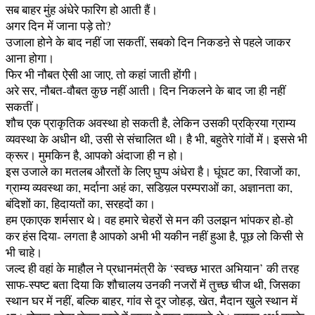
सब बाहर मुंह अंधेरे फारिग हो आती हैं।
अगर दिन में जाना पड़े तो?
उजाला होने के बाद नहीं जा सकतीं, सबको दिन निकडऩे से पहले जाकर
आना होगा।
फिर भी नौबत ऐसी आ जाए, तो कहां जाती होंगी।
अरे सर, नौबत-वौबत कुछ नहीं आती। दिन निकलने के बाद जा ही नहीं
सकतीं।
शौच एक प्राकृतिक अवस्था हो सकती है, लेकिन उसकी प्रक्रिया ग्राम्य
व्यवस्था के अधीन थी, उसी से संचालित थी। है भी, बहुतेरे गांवों में। इससे भी
क्रूर। मुमकिन है, आपको अंदाजा ही न हो।
इस उजाले का मतलब औरतों के लिए घुप्प अंधेरा है। घूंघट का, रिवाजों का,
ग्राम्य व्यवस्था का, मर्दाना अहं का, सडिय़ल परम्पराओं का, अज्ञानता का,
बंदिशों का, हिदायतों का, सरहदों का।
हम एकाएक शर्मसार थे। वह हमारे चेहरों से मन की उलझन भांपकर हो-हो
कर हंस दिया- लगता है आपको अभी भी यकीन नहीं हुआ है, पूछ लो किसी से
भी चाहे।
जल्द ही वहां के माहौल ने प्रधानमंत्री के ‘स्वच्छ भारत अभियान’ की तरह
साफ-स्पष्ट बता दिया कि शौचालय उनकी नजरों में तुच्छ चीज थी, जिसका
स्थान घर में नहीं, बल्कि बाहर, गांव से दूर जोहड़, खेत, मैदान खुले स्थान में