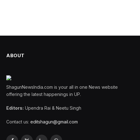
ABOUT
ShagunNewsIndia.com is your all in one News website
offering the latest happenings in UP.
Editors:
Upendra Rai & Neetu Singh
Contact us:
editshagun@gmail.com