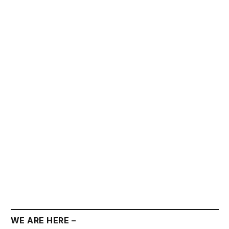
WE ARE HERE –