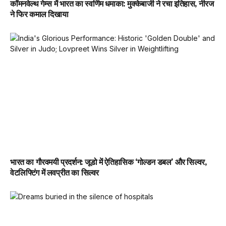
कॉमनवेल्थ गेम्स में भारत का स्वर्णिम धमाका: मुक्केबाजी ने रचा इतिहास, नीरज
ने फिर कमाल दिखाया
भारत का गौरवमयी प्रदर्शन: जूडो में ऐतिहासिक ‘गोल्डन डबल’ और सिल्वर,
वेटलिफ्टिंग में लवप्रीत का सिल्वर