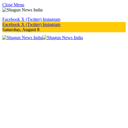
Close Menu
Facebook
X (Twitter)
Instagram
Facebook
X (Twitter)
Instagram
Saturday, August 8