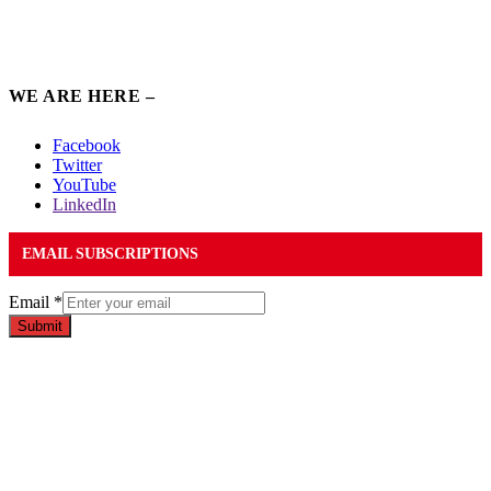
WE ARE HERE –
Facebook
Twitter
YouTube
LinkedIn
EMAIL SUBSCRIPTIONS
Email
*
Submit