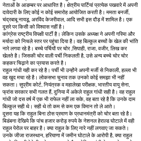
नेताओं के आडम्बर पर आधारित है। क्षेत्रीय पार्टियां प्रत्येक पखवारे में अपनी
दावेदारी के लिए कोई न कोई समारोह आयोजित करती है। ममता बनर्जी,
चंद्रबाबू नायडू, अरविंद केजरीवाल, आदि सभी इस दौड़ में शामिल है। एक
दूसरे पर किसी को विश्वास नहीं है।
कांग्रेस राष्ट्रीय विपक्षी पार्टी है। लेकिन उसके अध्यक्ष ने अपनी गरिमा और
मर्यादा को निचले स्तर पर पहुंचा दिया है। वह बिल्कुल बच्चों के खेल की भांति
नारे लगवा रहे है। बच्चे पर्चियों पर चोर ,सिपाही, राजा, वजीर, लिख कर
खेलते है। जिसकी चोर वाली पर्ची निकलती है, उसे अन्य बच्चे चोर चोर
कहकर चिढ़ाने का प्रयास करते है।
राहुल गांधी यही कर रहे है। पर्ची भी उन्होंने अपनी मर्जी से निकाली, हल्ला भी
वह खुद मचा रहे है। लोकसभा चुनाव तक उनको कोई समझा भी नहीं
सकता। सुप्रीम कोर्ट, नियंत्रक व महालेखा परीक्षक, भारतीय वायु सेना,
फ्रांस सरकार सभी गलत हैं, दुनिया में अकेले राहुल गांधी सही है। वह राहुल
गांधी जो दस वर्ष में एक भी राफेल नहीं ला सके, वह बता रहे है कि उनके दाम
बिल्कुल सही थे। सही थे तो कम से कम एक विमान तो ले आते।
दूसरा यह कि राहुल बिना ठोस प्रमाण के प्रधानमंत्री को चोर बता रहे है।
बिडंबना देखिये कि पांच हजार करोड़ रुपये के नेशनल हेराल्ड घोटाले में वही
राहुल पेरोल पर बाहर है। क्या राहुल के लिए नारे नहीं लगवाए जा सकते।
उनके जीजा राजस्थान, हरियाणा में जमीन घोटाले के आरोपी है, क्या राहुल