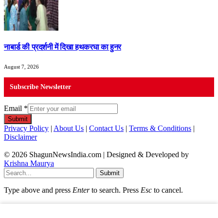
नाबार्ड की प्रदर्शनी में दिखा हथकरघा का हुनर
August 7, 2026
Subscribe Newsletter
Email
*
Submit
Privacy Policy
|
About Us
|
Contact Us
|
Terms & Conditions
|
Disclaimer
© 2026 ShagunNewsIndia.com | Designed & Developed by
Krishna Maurya
Submit
Type above and press
Enter
to search. Press
Esc
to cancel.
Newsletter
Email
*