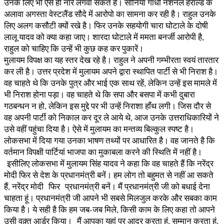
उनके लिए भी ऐसे ही नारे लगवा सकते है। सोनिया गांधी नेशनल हेराल्ड के
अलावा अगस्ता वेस्टलैंड सौदे में आरोपो का सामना कर रही है। राहुल उनके
लिए अलग कसौटी क्यों रखे है। फिर उनके सहयोगी चारा घोटाले के दोषी
लालू यादव को क्या कहा जाए। शारदा घोटाले में ममता बनर्जी आरोपी है,
राहुल को चाहिए कि उन्हें भी कुछ कह कर पुकारें।
मुलायम विपक्ष का यह स्तर देख रहे है। राहुल ने अपनी गम्भीरता स्वयं तारतार
कर ली है। उत्तर प्रदेश में मुलायम अपने द्वारा स्थापित पार्टी से भी निराश है।
वह चाहते थे कि उनके पुत्र और भाई एक साथ रहें, लेकिन उन्हें इस मामले में
भी निराश होना पड़ा। वह चाहते थे कि सपा और बसपा में कभी दुबारा
गठबन्धन न हो, लेकिन इस मुद्दे पर भी उन्हें निराशा हाँथ लगी। जिस दौर से
वह अपनी पार्टी को निकाल कर दूर ले आये थे, आज उनके उत्तराधिकारियों ने
उसे वहीं पहुंचा दिया है। ऐसे में मुलायम का मन्तव्य बिल्कुल स्पष्ट है।
लोकसभा में दिया गया उनका भाषण तथ्यों पर आधारित है। वह जानते है कि
वर्तमान विपक्षी पार्टियां भाजपा का मुकाबला करने की स्थिति में नहीं है।
इसीलिए लोकसभा में मुलायम सिंह यादव ने कहा कि वह चाहते हैं कि नरेंद्र
मोदी फिर से देश के प्रधानमंत्री बनें। हम लोग तो बहुमत से नहीं आ सकते
हैं, नरेंद्र मोदी फिर प्रधानमंत्री बनें। मैं प्रधानमंत्री जी को बधाई देना
चाहता हूं। प्रधानमंत्री जी आपने भी सबसे मिलजुल करके और सबका काम
किया है। ये सही है कि हम जब-जब मिले, किसी काम के लिए कहा तो आपने
उसी वक़्त आर्डर किया। मैं आपका यहां पर आदर करता हूं, सम्मान करता हूं,