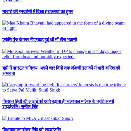
नाबार्ड की प्रदर्शनी में दिखा हथकरघा का हुनर
ज्योति पुंज के रूप में प्रकट हुईं थीं माँ खैरा भवानी
यूपी में मानसून सक्रिय, अगले चार दिनों तक दक्षिणी इलाकों में भारी बारिश की
संभावना
किसान हितों की लड़ाई को आगे बढ़ाना ही सत्यपाल मलिक के प्रति सच्ची
श्रद्धांजलि: सुनील सिंह
विधायक उमाशंकर सिंह को श्रद्धांजलि