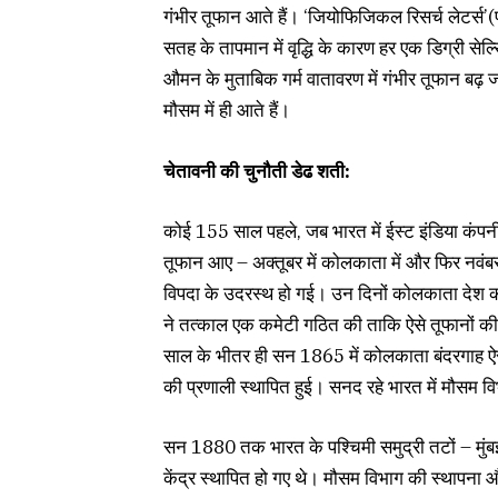
गंभीर तूफान आते हैं। ‘जियोफिजिकल रिसर्च लेटर्स’(
सतह के तापमान में वृद्धि के कारण हर एक डिग्री से
औमन के मुताबिक गर्म वातावरण में गंभीर तूफान बढ़ 
मौसम में ही आते हैं।
चेतावनी की चुनौती डेढ शती:
कोई 155 साल पहले, जब भारत में ईस्ट इंडिया कंपनी
तूफान आए – अक्तूबर में कोलकाता में और फिर नवंब
विपदा के उदरस्थ हो गई। उन दिनों कोलकाता देश क
ने तत्काल एक कमेटी गठित की ताकि ऐसे तूफानों क
साल के भीतर ही सन 1865 में कोलकाता बंदरगाह ऐसा
की प्रणाली स्थापित हुई। सनद रहे भारत में मौसम व
सन 1880 तक भारत के पश्चिमी समुद्री तटों – मुंबई, 
केंद्र स्थापित हो गए थे। मौसम विभाग की स्थापन