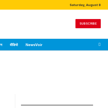
Saturday, August 8
SUBSCRIBE
पन
वीडियो
NewsVoir