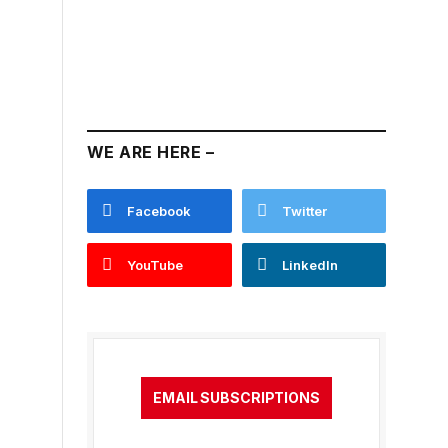
WE ARE HERE –
Facebook
Twitter
YouTube
LinkedIn
EMAIL SUBSCRIPTIONS