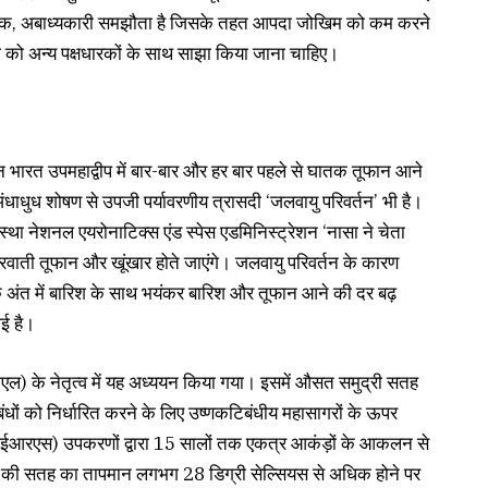
छिक, अबाध्यकारी समझौता है जिसके तहत आपदा जोखिम को कम करने
दारी को अन्य पक्षधारकों के साथ साझा किया जाना चाहिए।
ारत उपमहाद्वीप में बार-बार और हर बार पहले से घातक तूफान आने
अंधाधुध शोषण से उपजी पर्यावरणीय त्रासदी ‘जलवायु परिवर्तन’ भी है।
ंस्था नेशनल एयरोनाटिक्स एंड स्पेस एडमिनिस्ट्रेशन ‘नासा ने चेता
्रवाती तूफान और खूंखार होते जाएंगे। जलवायु परिवर्तन के कारण
े अंत में बारिश के साथ भयंकर बारिश और तूफान आने की दर बढ़
ई है।
जेपीएल) के नेतृत्व में यह अध्ययन किया गया। इसमें औसत समुद्री सतह
ंधों को निर्धारित करने के लिए उष्णकटिबंधीय महासागरों के ऊपर
र (एआईआरएस) उपकरणों द्वारा 15 सालों तक एकत्र आकंड़ों के आकलन से
र की सतह का तापमान लगभग 28 डिग्री सेल्सियस से अधिक होने पर