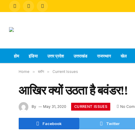
Facebook
X
Instagram
(Twitter)
होम
इंडिया
उत्तर प्रदेश
उत्तराखंड
राजस्थान
खेल
Home
»
ब्लॉग
»
Current Issues
आखिर क्यों उठता है बवंडर!!
CURRENT ISSUES
By
May 31, 2020
No Com
Facebook
Twitter