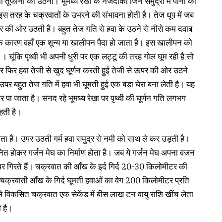
ी तूफानों का उठना। भूमध्य रेखा के नजदीकी जिन समुद्रों में पानी का
इस तरह के चक्रवातों के उभरने की संभावना होती है। तेज धूप में जब
ऊपर की ओर उठती है। बहुत तेज गति से हवा के उठने से नीसे कम दवाब
त्र के कारण वहाँ एक शून्य या खालीपन पैदा हो जाता है। इस खालीपन को
 चूंकि पृथ्वी भी अपनी धुरी पर एक लट्टू की तरह गोल घूम रही है सो
र फिर हवा तेजी से खुद घूर्णन करती हुई तेजी से ऊपर की ओर उठने
पर बहुत तेज गति में हवा भी घूमती हुई एक बड़ा घेरा बना लेती है। यह
 पा जाता है। सनद रहे भूमध्य रेखा पर पृथ्वी की घूर्णन गति लगभग
हती है।
ा है। उपर उठती गर्म हवा समुद्र से नमी को साथ ले कर उड़ती है।
त होकर गर्जन मेघ का निर्माण होता है। जब ये गर्जन मेघ अपना वजन
ती पर गिरते हैं। चक्रवात की आँख के इर्द गिर्द 20-30 किलोमीटर की
चक्रवाती आँख के गिर्द घूमती हवाओं का वेग 200 किलोमीटर प्रति
से विकसित चक्रवात एक सेकेंड में बीस लाख टन वायु राशि खींच लेता
ी है।